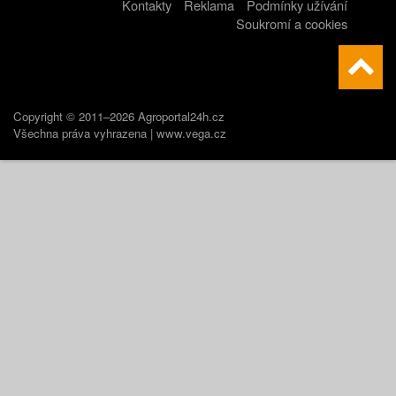
Kontakty
Reklama
Podmínky užívání
Soukromí a cookies
Copyright © 2011–2026 Agroportal24h.cz
Všechna práva vyhrazena |
www.vega.cz