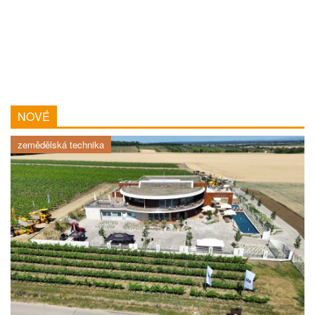
NOVÉ
zemědělská technika