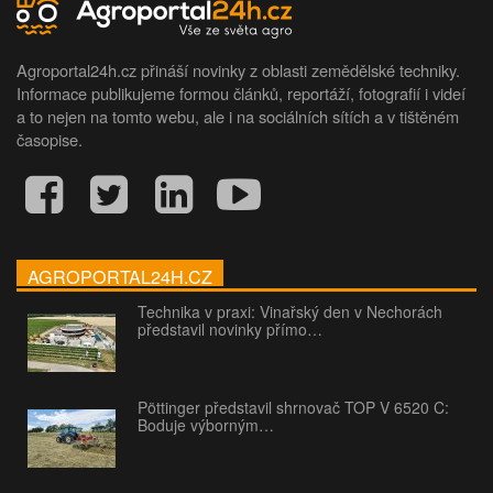
Agroportal24h.cz přináší novinky z oblasti zemědělské techniky.
Informace publikujeme formou článků, reportáží, fotografií i videí
a to nejen na tomto webu, ale i na sociálních sítích a v tištěném
časopise.
AGROPORTAL24H.CZ
Technika v praxi: Vinařský den v Nechorách
představil novinky přímo…
Pöttinger představil shrnovač TOP V 6520 C:
Boduje výborným…