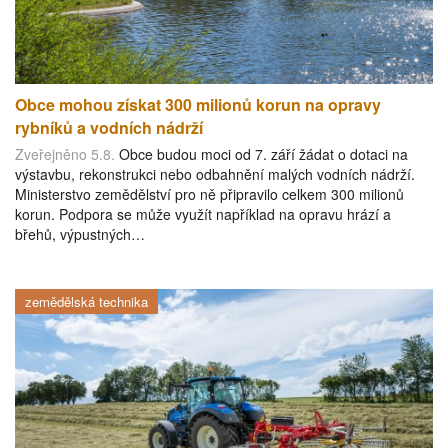
Obce mohou získat 300 milionů korun na opravy
rybníků a vodních nádrží
Zveřejněno 5.8.
Obce budou moci od 7. září žádat o dotaci na
výstavbu, rekonstrukci nebo odbahnění malých vodních nádrží.
Ministerstvo zemědělství pro ně připravilo celkem 300 milionů
korun. Podpora se může využít například na opravu hrází a
břehů, výpustných…
zemědělská technika