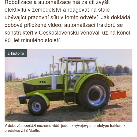
Robotizace a automatizace má za cíl zvýšit
efektivitu v zemědělství a reagovat na stále
ubývající pracovní sílu v tomto odvětví. Jak dokládá
dobové přiložené video, automatizací traktorů se
konstruktéři v Československu věnovali už na konci
80. let minulého století.
z historie
V dobové reportáži můžeme vidět jeden z vývojových prototypů traktoru z
produkce ZTS Martin.