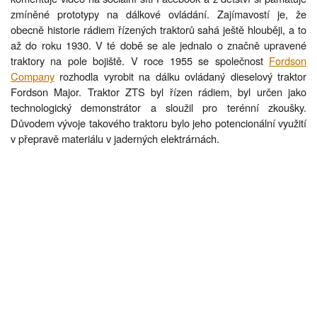
zmíněné prototypy na dálkové ovládání. Zajímavostí je, že
obecně historie rádiem řízených traktorů sahá ještě hlouběji, a to
až do roku 1930. V té době se ale jednalo o značně upravené
traktory na pole bojiště. V roce 1955 se společnost
Fordson
Company
rozhodla vyrobit na dálku ovládaný dieselový traktor
Fordson Major. Traktor ZTS byl řízen rádiem, byl určen jako
technologický demonstrátor a sloužil pro terénní zkoušky.
Důvodem vývoje takového traktoru bylo jeho potencionální využití
v přepravě materiálu v jaderných elektrárnách.