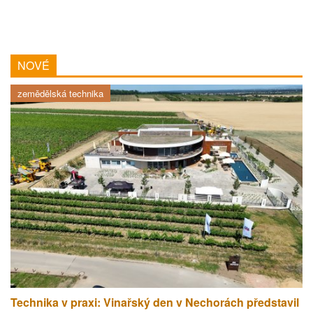
NOVÉ
zemědělská technika
Technika v praxi: Vinařský den v Nechorách představil