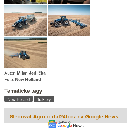
Autor:
Milan Jedlička
Foto:
New Holland
Tématické tagy
New Holland
Traktory
Sledovat Agroportal24h.cz na Google News.