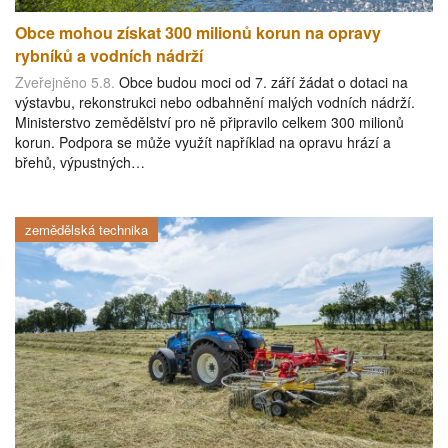
Obce mohou získat 300 milionů korun na opravy
rybníků a vodních nádrží
Zveřejněno 5.8.
Obce budou moci od 7. září žádat o dotaci na
výstavbu, rekonstrukci nebo odbahnění malých vodních nádrží.
Ministerstvo zemědělství pro ně připravilo celkem 300 milionů
korun. Podpora se může využít například na opravu hrází a
břehů, výpustných…
zemědělská technika