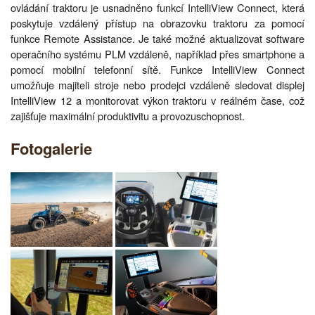
ovládání traktoru je usnadněno funkcí IntelliView Connect, která
poskytuje vzdálený přístup na obrazovku traktoru za pomocí
funkce Remote Assistance. Je také možné aktualizovat software
operačního systému PLM vzdáleně, například přes smartphone a
pomocí mobilní telefonní sítě. Funkce IntelliView Connect
umožňuje majiteli stroje nebo prodejci vzdáleně sledovat displej
IntelliView 12 a monitorovat výkon traktoru v reálném čase, což
zajišťuje maximální produktivitu a provozuschopnost.
Fotogalerie