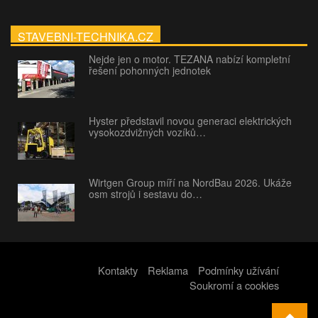
STAVEBNI-TECHNIKA.CZ
Nejde jen o motor. TEZANA nabízí kompletní
řešení pohonných jednotek
Hyster představil novou generaci elektrických
vysokozdvižných vozíků…
Wirtgen Group míří na NordBau 2026. Ukáže
osm strojů i sestavu do…
Kontakty
Reklama
Podmínky užívání
Soukromí a cookies