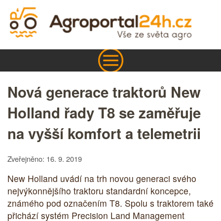
Nová generace traktorů New
Holland řady T8 se zaměřuje
na vyšší komfort a telemetrii
Zveřejněno: 16. 9. 2019
New Holland uvádí na trh novou generaci svého
nejvýkonnějšího traktoru standardní koncepce,
známého pod označením T8. Spolu s traktorem také
přichází systém Precision Land Management