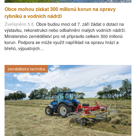
Obce mohou získat 300 milionů korun na opravy
rybníků a vodních nádrží
Zveřejněno 5.8.
Obce budou moci od 7. září žádat o dotaci na
výstavbu, rekonstrukci nebo odbahnění malých vodních nádrží.
Ministerstvo zemědělství pro ně připravilo celkem 300 milionů
korun. Podpora se může využít například na opravu hrází a
břehů, výpustných…
zemědělská technika