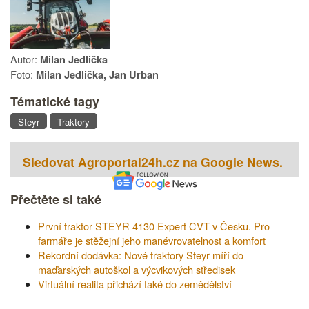
Autor:
Milan Jedlička
Foto:
Milan Jedlička, Jan Urban
Tématické tagy
Steyr
Traktory
Sledovat Agroportal24h.cz na Google News.
Přečtěte si také
První traktor STEYR 4130 Expert CVT v Česku. Pro
farmáře je stěžejní jeho manévrovatelnost a komfort
Rekordní dodávka: Nové traktory Steyr míří do
maďarských autoškol a výcvikových středisek
Virtuální realita přichází také do zemědělství