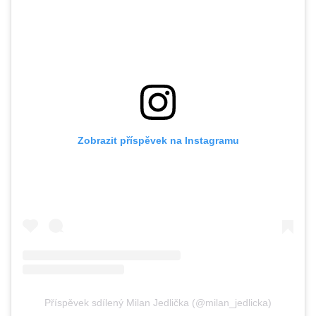
Zobrazit příspěvek na Instagramu
Příspěvek sdílený Milan Jedlička (@milan_jedlicka)