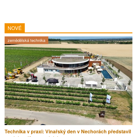
NOVÉ
zemědělská technika
Technika v praxi: Vinařský den v Nechorách představil