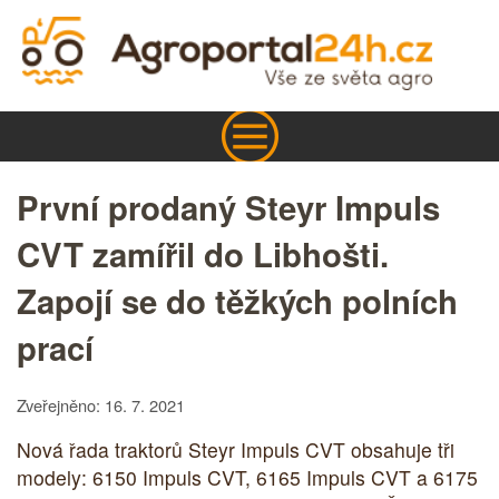
První prodaný Steyr Impuls
CVT zamířil do Libhošti.
Zapojí se do těžkých polních
prací
Zveřejněno: 16. 7. 2021
Nová řada traktorů Steyr Impuls CVT obsahuje tři
modely: 6150 Impuls CVT, 6165 Impuls CVT a 6175