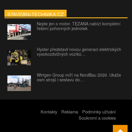
STAVEBNI-TECHNIKA.CZ
Nejde jen o motor. TEZANA nabízí kompletní
řešení pohonných jednotek
Hyster představil novou generaci elektrických
vysokozdvižných vozíků…
Wirtgen Group míří na NordBau 2026. Ukáže
osm strojů i sestavu do…
Kontakty
Reklama
Podmínky užívání
Soukromí a cookies