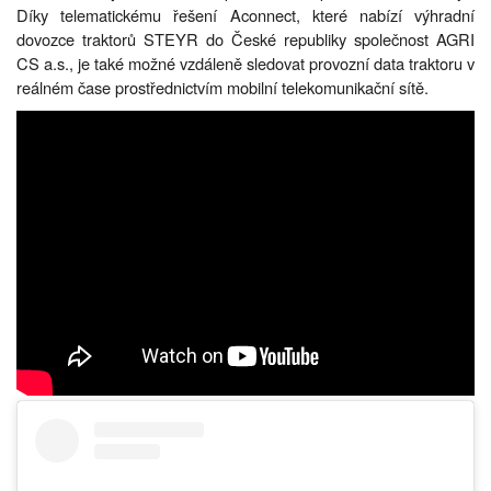
Díky telematickému řešení Aconnect, které nabízí výhradní
dovozce traktorů STEYR do České republiky společnost AGRI
CS a.s., je také možné vzdáleně sledovat provozní data traktoru v
reálném čase prostřednictvím mobilní telekomunikační sítě.