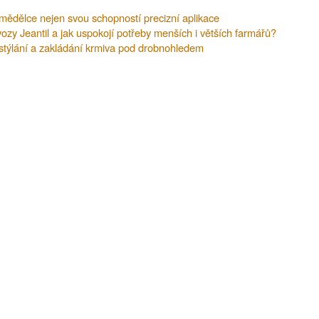
mědělce nejen svou schopností precizní aplikace
ozy Jeantil a jak uspokojí potřeby menších i větších farmářů?
stýlání a zakládání krmiva pod drobnohledem