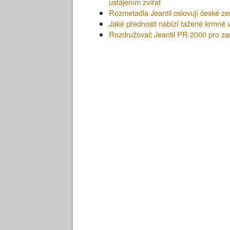
ustájením zvířat
Rozmetadla Jeantil oslovují české ze
Jaké přednosti nabízí tažené krmné v
Rozdružovač Jeantil PR 2000 pro za