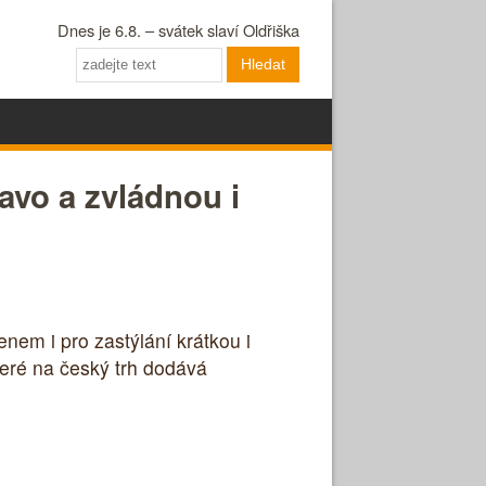
Dnes je 6.8. – svátek slaví Oldřiška
Hledat
avo a zvládnou i
nem i pro zastýlání krátkou i
eré na český trh dodává