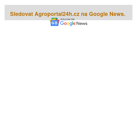
Sledovat Agroportal24h.cz na Google News.