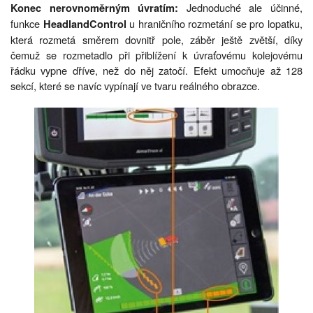
Jednoduché ale účinné,
Konec nerovnoměrným úvratím:
funkce
u hraničního rozmetání se pro lopatku,
HeadlandControl
která rozmetá směrem dovnitř pole, záběr ještě zvětší, díky
čemuž se rozmetadlo při přiblížení k úvraťovému kolejovému
řádku vypne dříve, než do něj zatočí. Efekt umocňuje až 128
sekcí, které se navíc vypínají ve tvaru reálného obrazce.