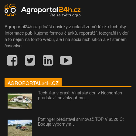
Agroportal24h.cz přináší novinky z oblasti zemědělské techniky.
Informace publikujeme formou článků, reportáží, fotografií i videí
a to nejen na tomto webu, ale i na sociálních sítích a v tištěném
časopise.
AGROPORTAL24H.CZ
Technika v praxi: Vinařský den v Nechorách
představil novinky přímo…
Pöttinger představil shrnovač TOP V 6520 C:
Boduje výborným…