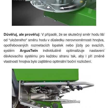
V případě, že se skutečný směr hodu liší
Důvěřuj, ale prověřuj:
od "uloženého" směru hodu v důsledku nerovnoměrnosti hnojiva,
opotřebovaných rozmetacích lopatek nebo jízdy po svazích,
systém
individuálně optimalizuje nastavení
ArgusTwin
dávkovacího systému pro každou stranu tak, aby i při změně
vlastností hnojiva bylo zajištěno optimální boční rozložení.