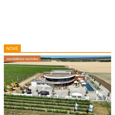
NOVÉ
zemědělská technika