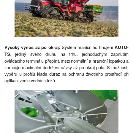
Systém hraničního hnojení
Vysoký výnos až po okraj:
AUTO-
, jediný svého druhu na trhu, jednoduchým zapnutím
TS
ovládacího terminálu přepíná mezi normální a hraniční lopatkou a
zaručuje maximální dodržení dávky až po okraj pole. S možností
výběru 3 profilů klade důraz na ochranu životního prostředí při
aplikaci vedle vodních toků.