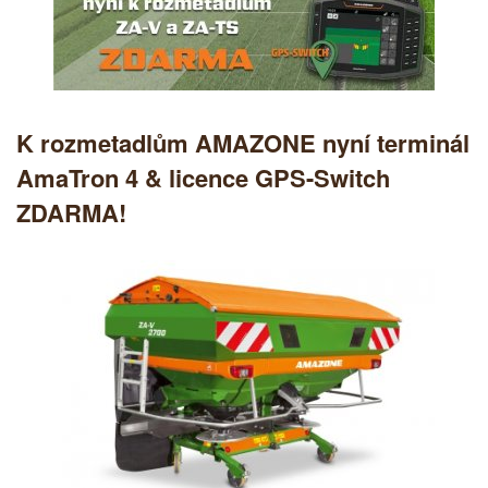
K rozmetadlům AMAZONE nyní terminál
AmaTron 4 & licence GPS-Switch
ZDARMA!