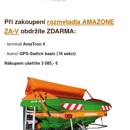
Při zakoupení
rozmetadla AMAZONE
ZA-V
obdržíte ZDARMA:
- terminál
AmaTron 4
- licenci
GPS-Switch basic (16 sekcí)
Nákupem ušetříte 3 085,- €