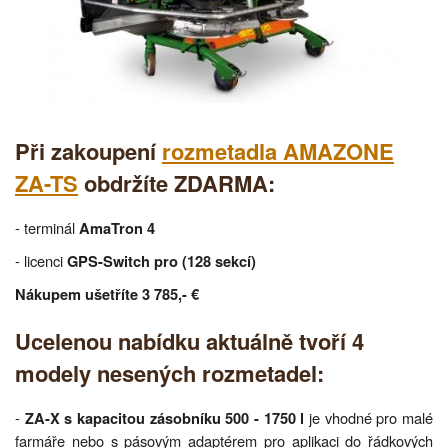
Při zakoupení
rozmetadla AMAZONE
ZA-TS
obdržíte ZDARMA:
- terminál
AmaTron 4
- licenci
GPS-Switch pro (128 sekcí)
Nákupem ušetříte 3 785,- €
Ucelenou nabídku aktuálně tvoří 4
modely nesených rozmetadel:
-
je vhodné pro malé
ZA-X s kapacitou zásobníku 500 - 1750 l
farmáře nebo s pásovým adaptérem pro aplikaci do řádkových