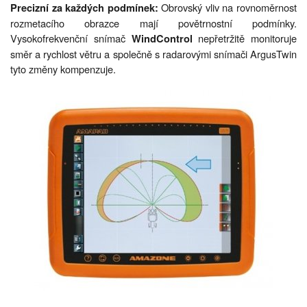
Obrovský vliv na rovnoměrnost
Precizní za každých podmínek:
rozmetacího obrazce mají povětrnostní podmínky.
Vysokofrekvenční snímač
nepřetržitě monitoruje
WindControl
směr a rychlost větru a společně s radarovými snímači ArgusTwin
tyto změny kompenzuje.