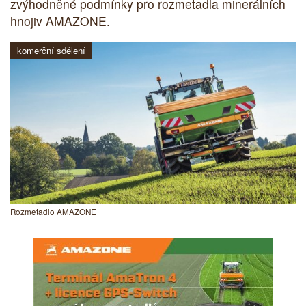
zvýhodněné podmínky pro rozmetadla minerálních
hnojiv AMAZONE.
komerční sdělení
Rozmetadlo AMAZONE