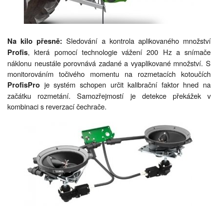
Sledování a kontrola aplikovaného množství
Na kilo přesně:
, která pomocí technologie vážení 200 Hz a snímače
Profis
náklonu neustále porovnává zadané a vyaplikované množství. S
monitorováním točivého momentu na rozmetacích kotoučích
je systém schopen určit kalibrační faktor hned na
ProfisPro
začátku rozmetání. Samozřejmostí je detekce překážek v
kombinaci s reverzací čechrače.