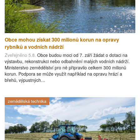
Obce mohou získat 300 milionů korun na opravy
rybníků a vodních nádrží
Zveřejněno 5.8.
Obce budou moci od 7. září žádat o dotaci na
výstavbu, rekonstrukci nebo odbahnění malých vodních nádrží.
Ministerstvo zemědělství pro ně připravilo celkem 300 milionů
korun. Podpora se může využít například na opravu hrází a
břehů, výpustných…
zemědělská technika