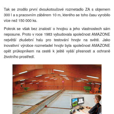
Tak se zrodilo první dvoukotoučové rozmetadlo ZA s objemem
300 l a s pracovním záběrem 10 m, kterého se toho času vyrobilo
více než 150 000 ks.
Pokrok se však bez znalostí o hnojivu a jeho vlastnostech sám
neposune. Proto v roce 1983 vybudovala společnost AMAZONE
největší zkušební halu pro testování hnojiv na světě. Jako
inovativní výrobce rozmetadel hnojiv byla společnost AMAZONE
opět průkopníkem na cestě k ještě vyšší přesnosti a ochraně
životního prostředí.