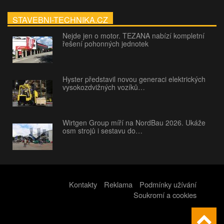
STAVEBNI-TECHNIKA.CZ
Nejde jen o motor. TEZANA nabízí kompletní
řešení pohonných jednotek
Hyster představil novou generaci elektrických
vysokozdvižných vozíků…
Wirtgen Group míří na NordBau 2026. Ukáže
osm strojů i sestavu do…
Kontakty
Reklama
Podmínky užívání
Soukromí a cookies