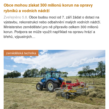
Obce mohou získat 300 milionů korun na opravy
rybníků a vodních nádrží
Zveřejněno 5.8.
Obce budou moci od 7. září žádat o dotaci na
výstavbu, rekonstrukci nebo odbahnění malých vodních nádrží.
Ministerstvo zemědělství pro ně připravilo celkem 300 milionů
korun. Podpora se může využít například na opravu hrází a
břehů, výpustných…
zemědělská technika