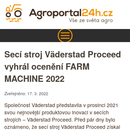
Secí stroj Väderstad Proceed
vyhrál ocenění FARM
MACHINE 2022
Zveřejněno: 17. 3. 2022
Společnost Väderstad představila v prosinci 2021
svou nejnovější produktovou inovaci v secích
strojích – Väderstad Proceed. Před pár dny bylo
oznámeno, že secí stroj Väderstad Proceed získal