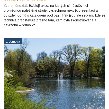
Zveřejněno 6.8.
Existují akce, na kterých si návštěvníci
prohlédnou naleštěné stroje, vyslechnou několik prezentací a
odjíždějí domů s katalogem pod paží. Pak jsou ale setkání, kde se
technika představuje přesně tam, kam byla zkonstruována a
navržena – přímo ve…
z domova