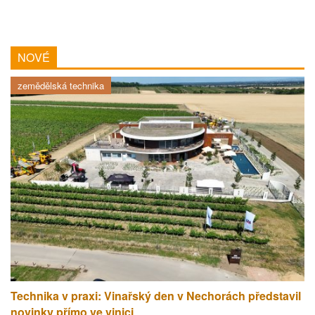
NOVÉ
zemědělská technika
Technika v praxi: Vinařský den v Nechorách představil
novinky přímo ve vinici