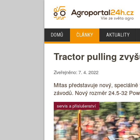
DOMŮ
ČLÁNKY
AKTUALITY
Tractor pulling zv
Zveřejněno: 7. 4. 2022
Mitas představuje nový, speciálně 
závodů. Nový rozměr 24.5-32 Power
servis a příslušenství