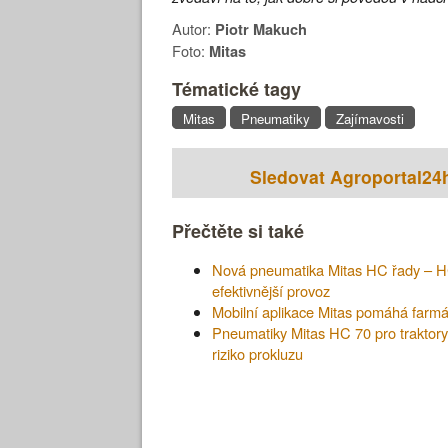
Autor:
Piotr Makuch
Foto:
Mitas
Tématické tagy
Mitas
Pneumatiky
Zajímavosti
Sledovat Agroportal24
Přečtěte si také
Nová pneumatika Mitas HC řady – HC
efektivnější provoz
Mobilní aplikace Mitas pomáhá farmá
Pneumatiky Mitas HC 70 pro traktory
riziko prokluzu