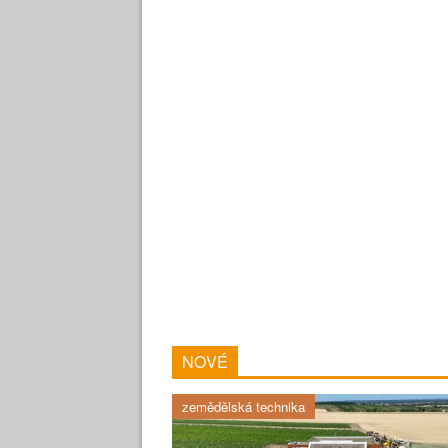
NOVÉ
zemědělská technika