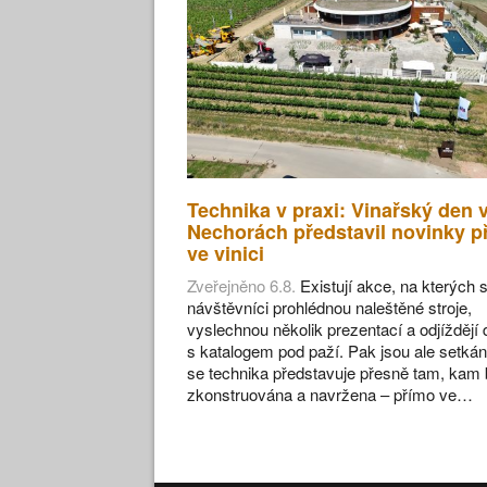
Technika v praxi: Vinařský den 
Nechorách představil novinky p
ve vinici
Zveřejněno 6.8.
Existují akce, na kterých s
návštěvníci prohlédnou naleštěné stroje,
vyslechnou několik prezentací a odjíždějí
s katalogem pod paží. Pak jsou ale setkán
se technika představuje přesně tam, kam 
zkonstruována a navržena – přímo ve…