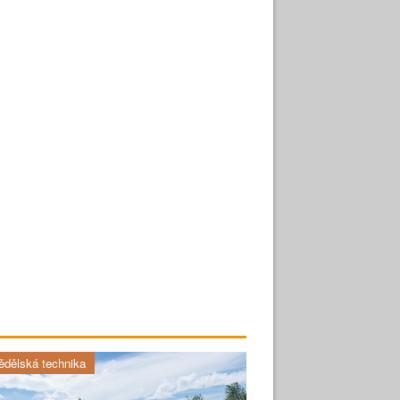
dělská technika