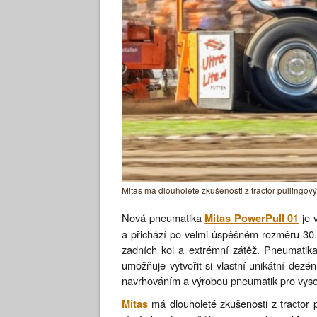
Mitas má dlouholeté zkušenosti z tractor pullingový
Nová pneumatika
je 
Mitas PowerPull 01
a přichází po velmi úspěšném rozměru 30
zadních kol a extrémní zátěž. Pneumatik
umožňuje vytvořit si vlastní unikátní dez
navrhováním a výrobou pneumatik pro vyso
má dlouholeté zkušenosti z tractor p
Mitas