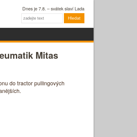
Dnes je 7.8. – svátek slaví Lada
Hledat
eumatik Mitas
onu do tractor pullingových
anějších.