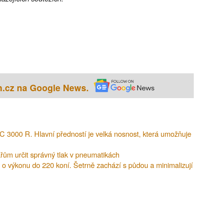
h.cz na Google News.
 3000 R. Hlavní předností je velká nosnost, která umožňuje
řům určit správný tlak v pneumatikách
 o výkonu do 220 koní. Šetrně zachází s půdou a minimalizují