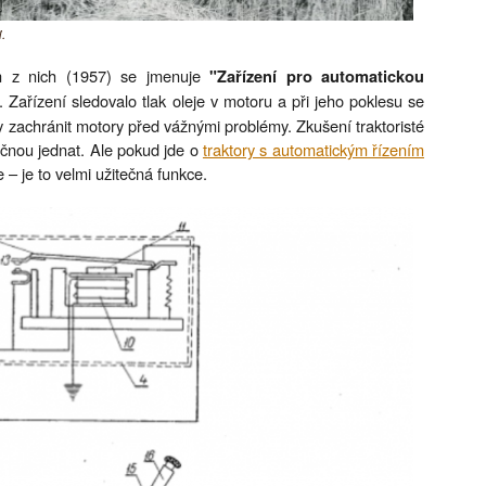
.
den z nich (1957) se jmenuje
"Zařízení pro automatickou
. Zařízení sledovalo tlak oleje v motoru a při jeho poklesu se
ky zachránit motory před vážnými problémy. Zkušení traktoristé
čnou jednat. Ale pokud jde o
traktory s automatickým řízením
e – je to velmi užitečná funkce.