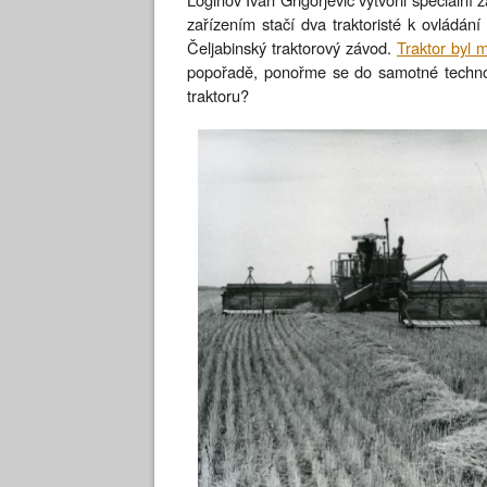
zařízením stačí dva traktoristé k ovládání
Čeljabinský traktorový závod.
Traktor byl 
popořadě, ponořme se do samotné technol
traktoru?