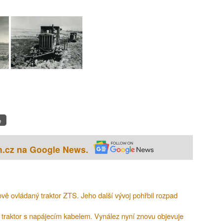
e
h.cz na Google News.
kově ovládaný traktor ZTS. Jeho další vývoj pohřbil rozpad
cký traktor s napájecím kabelem. Vynález nyní znovu objevuje