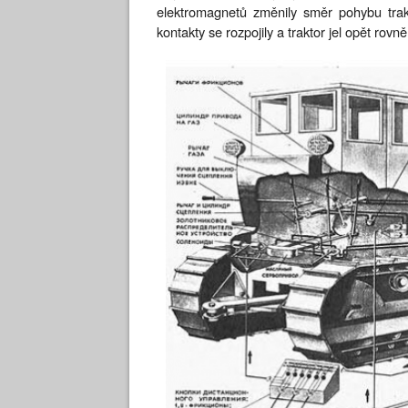
elektromagnetů změnily směr pohybu tra
kontakty se rozpojily a traktor jel opět rovně