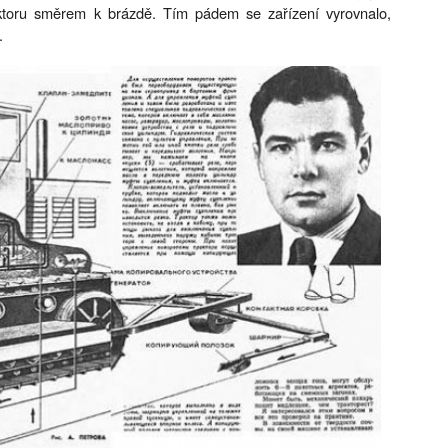
ktoru směrem k brázdě. Tím pádem se zařízení vyrovnalo,
.