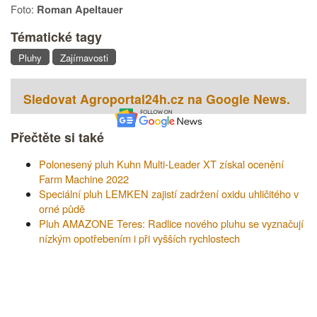
Foto:
Roman Apeltauer
Tématické tagy
Pluhy
Zajímavosti
Sledovat Agroportal24h.cz na Google News.
Přečtěte si také
Polonesený pluh Kuhn Multi-Leader XT získal ocenění
Farm Machine 2022
Speciální pluh LEMKEN zajistí zadržení oxidu uhličitého v
orné půdě
Pluh AMAZONE Teres: Radlice nového pluhu se vyznačují
nízkým opotřebením i při vyšších rychlostech