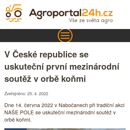
V České republice se
uskuteční první mezinárodní
soutěž v orbě koňmi
Zveřejněno: 25. 4. 2022
Dne 14. června 2022 v Nabočanech při tradiční akci
NAŠE POLE se uskuteční mezinárodní soutěž v
orbě koňmi.