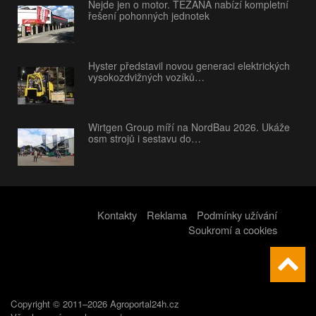
Nejde jen o motor. TEZANA nabízí kompletní
řešení pohonných jednotek
Hyster představil novou generaci elektrických
vysokozdvižných vozíků…
Wirtgen Group míří na NordBau 2026. Ukáže
osm strojů i sestavu do…
Kontakty
Reklama
Podmínky užívání
Soukromí a cookies
Copyright © 2011–2026 Agroportal24h.cz