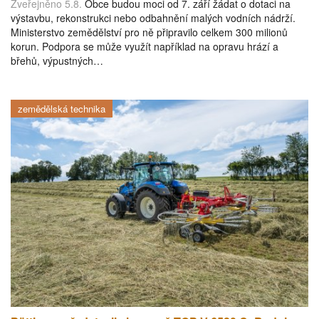
Zveřejněno 5.8.
Obce budou moci od 7. září žádat o dotaci na
výstavbu, rekonstrukci nebo odbahnění malých vodních nádrží.
Ministerstvo zemědělství pro ně připravilo celkem 300 milionů
korun. Podpora se může využít například na opravu hrází a
břehů, výpustných…
zemědělská technika