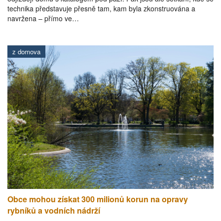
technika představuje přesně tam, kam byla zkonstruována a
navržena – přímo ve…
z domova
Obce mohou získat 300 milionů korun na opravy
rybníků a vodních nádrží