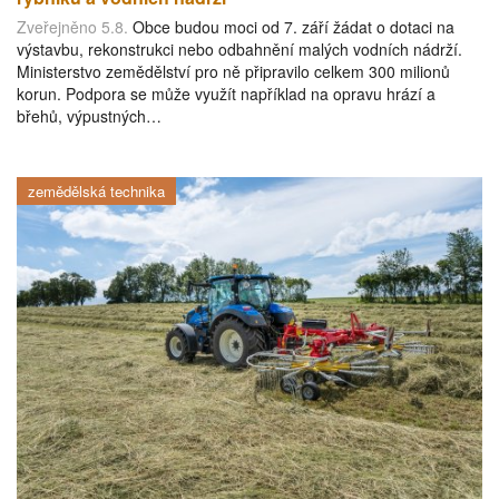
Zveřejněno 5.8.
Obce budou moci od 7. září žádat o dotaci na
výstavbu, rekonstrukci nebo odbahnění malých vodních nádrží.
Ministerstvo zemědělství pro ně připravilo celkem 300 milionů
korun. Podpora se může využít například na opravu hrází a
břehů, výpustných…
zemědělská technika