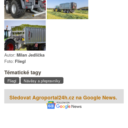
Autor:
Milan Jedlička
Foto:
Fliegl
Tématické tagy
Fliegl
Návěsy a přepravníky
Sledovat Agroportal24h.cz na Google News.