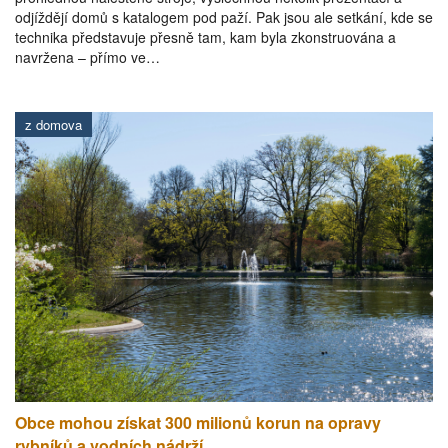
odjíždějí domů s katalogem pod paží. Pak jsou ale setkání, kde se
technika představuje přesně tam, kam byla zkonstruována a
navržena – přímo ve…
z domova
Obce mohou získat 300 milionů korun na opravy
rybníků a vodních nádrží