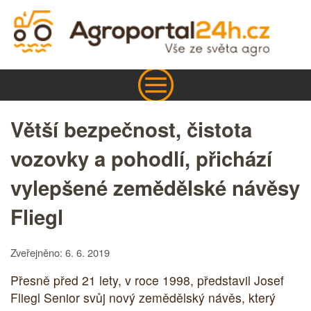
Větší bezpečnost, čistota
vozovky a pohodlí, přichází
vylepšené zemědělské návěsy
Fliegl
Zveřejněno: 6. 6. 2019
Přesně před 21 lety, v roce 1998, představil Josef
Fliegl Senior svůj nový zemědělský návěs, který