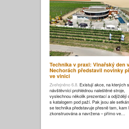
Technika v praxi: Vinařský den 
Nechorách představil novinky p
ve vinici
Zveřejněno 6.8.
Existují akce, na kterých s
návštěvníci prohlédnou naleštěné stroje,
vyslechnou několik prezentací a odjíždějí
s katalogem pod paží. Pak jsou ale setkán
se technika představuje přesně tam, kam 
zkonstruována a navržena – přímo ve…