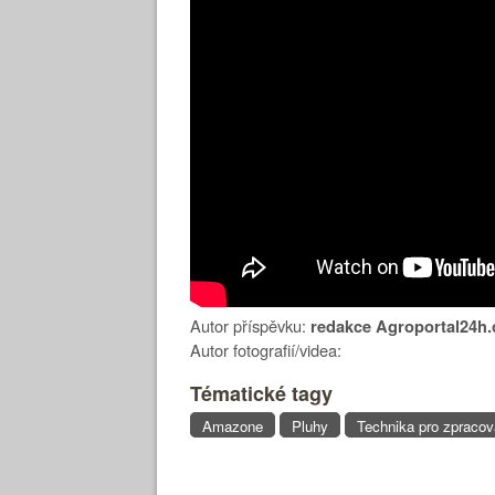
Autor příspěvku:
redakce Agroportal24h.
Autor fotografií/videa:
Tématické tagy
Amazone
Pluhy
Technika pro zpracov