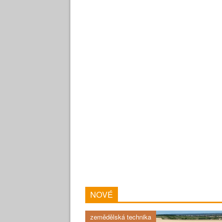
NOVÉ
zemědělská technika