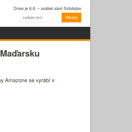
Dnes je 8.8. – svátek slaví Soběslav
Hledat
v Maďarsku
uhy Amazone se vyrábí v