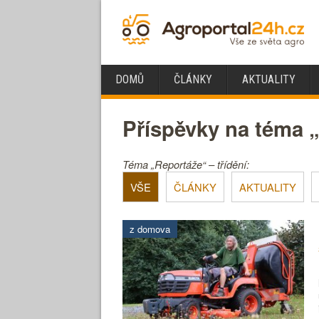
DOMŮ
ČLÁNKY
AKTUALITY
Příspěvky na téma 
Téma „Reportáže“ – třídění:
VŠE
ČLÁNKY
AKTUALITY
z domova