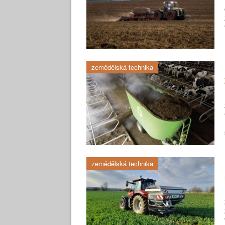
zemědělská technika
zemědělská technika