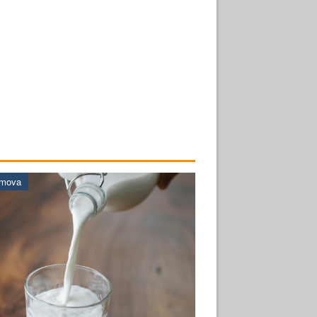
omova