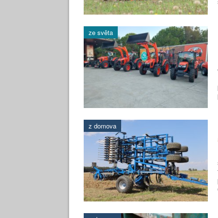
ze světa
z domova