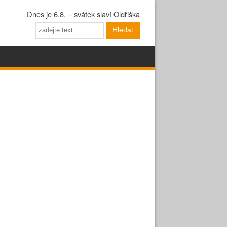
Dnes je 6.8. – svátek slaví Oldřiška
Hledat