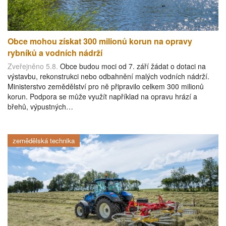
Obce mohou získat 300 milionů korun na opravy
rybníků a vodních nádrží
Zveřejněno 5.8.
Obce budou moci od 7. září žádat o dotaci na
výstavbu, rekonstrukci nebo odbahnění malých vodních nádrží.
Ministerstvo zemědělství pro ně připravilo celkem 300 milionů
korun. Podpora se může využít například na opravu hrází a
břehů, výpustných…
zemědělská technika