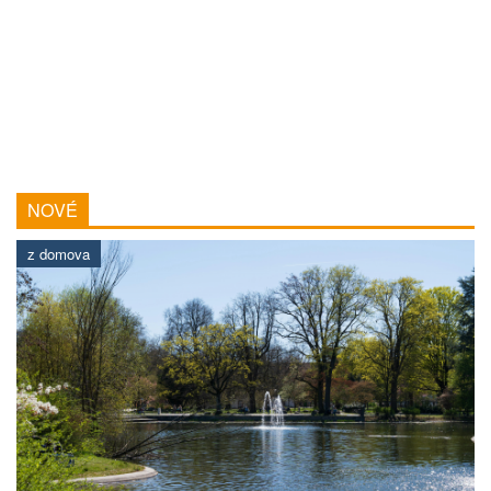
NOVÉ
z domova