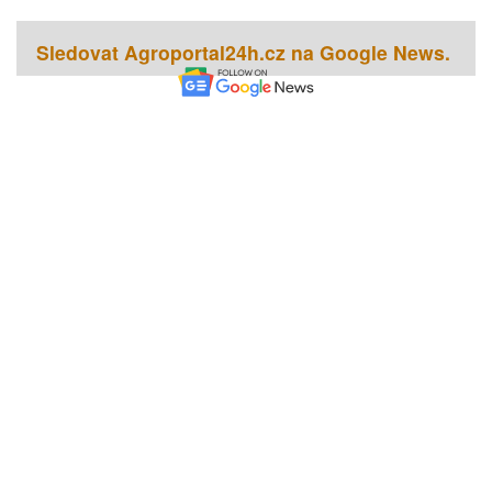
Sledovat Agroportal24h.cz na Google News.