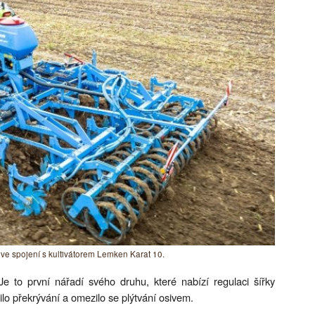
ve spojení s kultivátorem Lemken Karat 10.
e to první nářadí svého druhu, které nabízí regulaci šířky
lo překrývání a omezilo se plýtvání osivem.