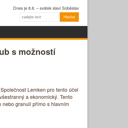
Dnes je 8.8. – svátek slaví Soběslav
Hledat
Hub s možností
y. Společnost Lemken pro tento účel
 všestranný a ekonomický. Tento
en nebo granulí přímo s hlavním