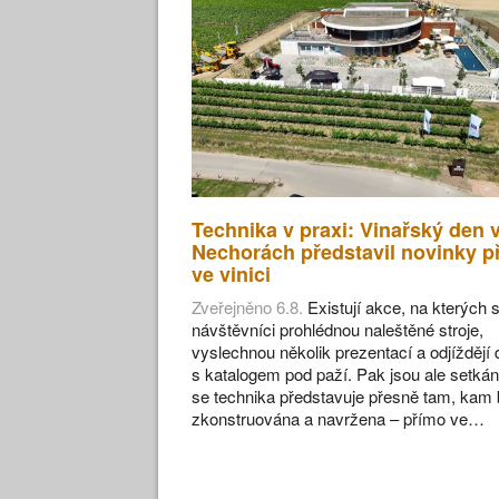
Technika v praxi: Vinařský den 
Nechorách představil novinky p
ve vinici
Zveřejněno 6.8.
Existují akce, na kterých s
návštěvníci prohlédnou naleštěné stroje,
vyslechnou několik prezentací a odjíždějí
s katalogem pod paží. Pak jsou ale setkán
se technika představuje přesně tam, kam 
zkonstruována a navržena – přímo ve…