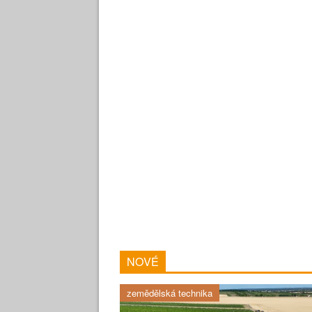
NOVÉ
zemědělská technika