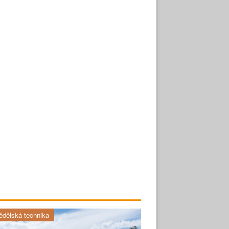
dělská technika