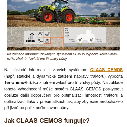
Na základě informací získaných systémem CEMOS vypočítá Terranimo®
riziko zhutnění zvlášť pro tři vrstvy půdy.
Na základě informací získaných systémem
CLAAS CEMOS
(např. statické a dynamické zatížení nápravy traktoru) vypočítá
riziko zhutnění zvlášť pro tři vrstvy půdy. Na základě
Terranimo®
tohoto vyhodnocení může systém CLAAS CEMOS poskytnout
obsluze další doporučení pro optimalizaci hmotnosti traktoru a
optimalizaci tlaku v pneumatikách tak, aby zbytečně nedocházelo
při jízdě po poli k poškozování půdy.
Jak CLAAS CEMOS funguje?