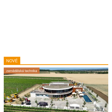
NOVÉ
zemědělská technika