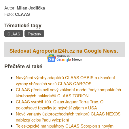
Autor:
Milan Jedlička
Foto:
CLAAS
Tématické tagy
CLAAS
Traktory
Sledovat Agroportal24h.cz na Google News.
Přečtěte si také
Navýšení výroby adaptérů CLAAS ORBIS a ukončení
výroby sběracích vozů CLAAS CARGOS
CLAAS představil nový základní model řady kompaktních
kloubových nakladačů CLAAS TORION
CLAAS vyrobil 100. Claas Jaguar Terra Trac. O
polopásové řezačky je největší zájem v USA
Nové varianty úzkorozchodných traktorů CLAAS NEXOS
nabízejí celou řadu vylepšení
Teleskopické manipulátory CLAAS Scorpion s novým