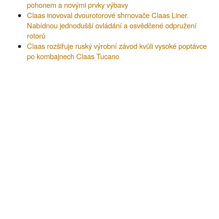
pohonem a novými prvky výbavy
Claas inovoval dvourotorové shrnovače Claas Liner.
Nabídnou jednodušší ovládání a osvědčené odpružení
rotorů
Claas rozšiřuje ruský výrobní závod kvůli vysoké poptávce
po kombajnech Claas Tucano