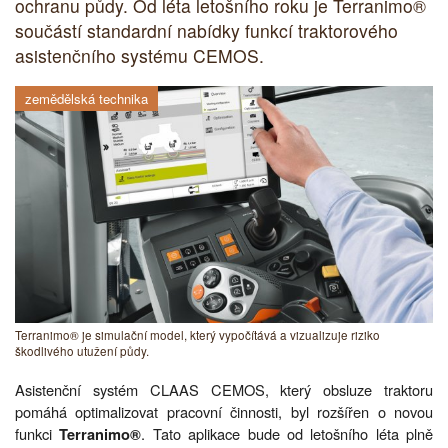
ochranu půdy. Od léta letošního roku je Terranimo®
součástí standardní nabídky funkcí traktorového
asistenčního systému CEMOS.
zemědělská technika
Terranimo® je simulační model, který vypočítává a vizualizuje riziko
škodlivého utužení půdy.
Asistenční systém CLAAS CEMOS, který obsluze traktoru
pomáhá optimalizovat pracovní činnosti, byl rozšířen o novou
funkci
. Tato aplikace bude od letošního léta plně
Terranimo®