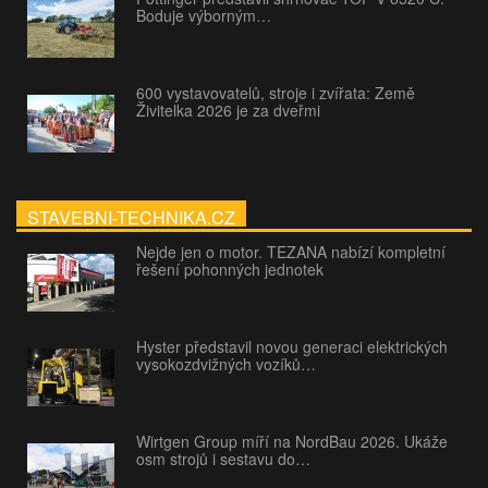
Boduje výborným…
600 vystavovatelů, stroje i zvířata: Země
Živitelka 2026 je za dveřmi
STAVEBNI-TECHNIKA.CZ
Nejde jen o motor. TEZANA nabízí kompletní
řešení pohonných jednotek
Hyster představil novou generaci elektrických
vysokozdvižných vozíků…
Wirtgen Group míří na NordBau 2026. Ukáže
osm strojů i sestavu do…