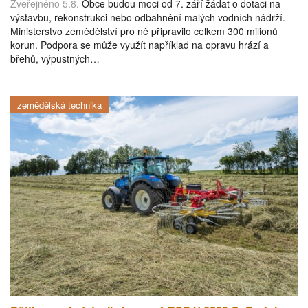
Zveřejněno 5.8.
Obce budou moci od 7. září žádat o dotaci na
výstavbu, rekonstrukci nebo odbahnění malých vodních nádrží.
Ministerstvo zemědělství pro ně připravilo celkem 300 milionů
korun. Podpora se může využít například na opravu hrází a
břehů, výpustných…
zemědělská technika