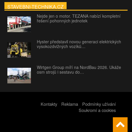
STAVEBNI-TECHNIKA.CZ
Nejde jen o motor. TEZANA nabízí kompletní
řešení pohonných jednotek
Hyster představil novou generaci elektrických
vysokozdvižných vozíků…
Wirtgen Group míří na NordBau 2026. Ukáže
osm strojů i sestavu do…
Kontakty
Reklama
Podmínky užívání
Soukromí a cookies