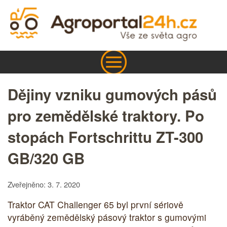
Dějiny vzniku gumových pásů
pro zemědělské traktory. Po
stopách Fortschrittu ZT-300
GB/320 GB
Zveřejněno: 3. 7. 2020
Traktor CAT Challenger 65 byl první sériově
vyráběný zemědělský pásový traktor s gumovými