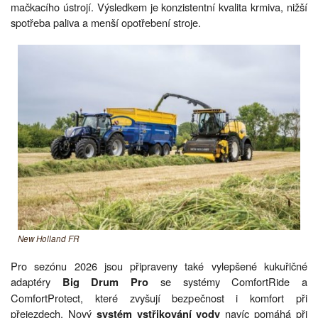
mačkacího ústrojí. Výsledkem je konzistentní kvalita krmiva, nižší
spotřeba paliva a menší opotřebení stroje.
New Holland FR
Pro sezónu 2026 jsou připraveny také vylepšené kukuřičné
adaptéry
se systémy ComfortRide a
Big Drum Pro
ComfortProtect, které zvyšují bezpečnost i komfort při
přejezdech. Nový
navíc pomáhá při
systém vstřikování vody