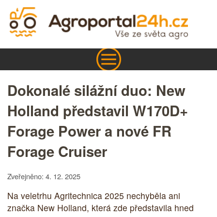
Dokonalé silážní duo: New
Holland představil W170D+
Forage Power a nové FR
Forage Cruiser
Zveřejněno: 4. 12. 2025
Na veletrhu Agritechnica 2025 nechyběla ani
značka New Holland, která zde představila hned