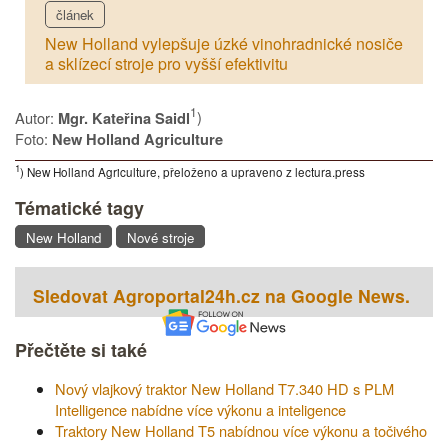
článek
New Holland vylepšuje úzké vinohradnické nosiče
a sklízecí stroje pro vyšší efektivitu
1
Autor:
)
Mgr. Kateřina Saidl
Foto:
New Holland Agriculture
1
) New Holland Agriculture, přeloženo a upraveno z lectura.press
Tématické tagy
New Holland
Nové stroje
Sledovat Agroportal24h.cz na Google News.
Přečtěte si také
Nový vlajkový traktor New Holland T7.340 HD s PLM
Intelligence nabídne více výkonu a inteligence
Traktory New Holland T5 nabídnou více výkonu a točivého