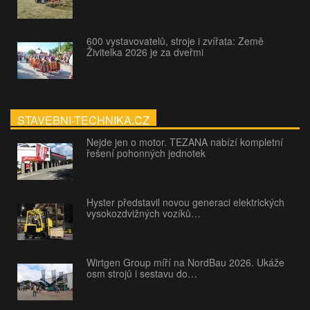
600 vystavovatelů, stroje i zvířata: Země
Živitelka 2026 je za dveřmi
STAVEBNI-TECHNIKA.CZ
Nejde jen o motor. TEZANA nabízí kompletní
řešení pohonných jednotek
Hyster představil novou generaci elektrických
vysokozdvižných vozíků…
Wirtgen Group míří na NordBau 2026. Ukáže
osm strojů i sestavu do…