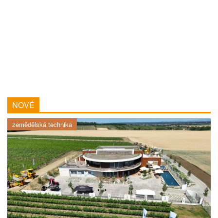
NOVÉ
zemědělská technika