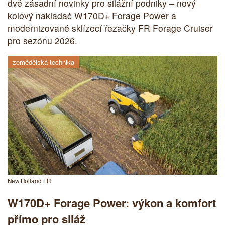
dvě zásadní novinky pro silážní podniky – nový
kolový nakladač W170D+ Forage Power a
modernizované sklízecí řezačky FR Forage Cruiser
pro sezónu 2026.
zemědělská technika
New Holland FR
W170D+ Forage Power: výkon a komfort
přímo pro siláž