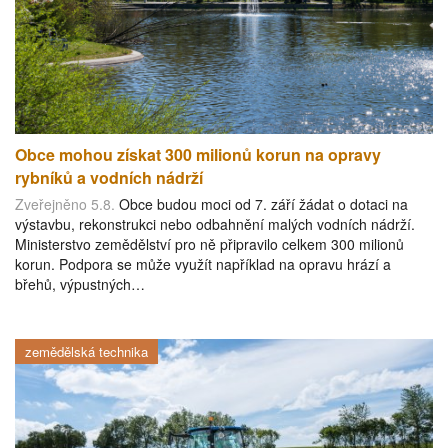
Obce mohou získat 300 milionů korun na opravy
rybníků a vodních nádrží
Zveřejněno 5.8.
Obce budou moci od 7. září žádat o dotaci na
výstavbu, rekonstrukci nebo odbahnění malých vodních nádrží.
Ministerstvo zemědělství pro ně připravilo celkem 300 milionů
korun. Podpora se může využít například na opravu hrází a
břehů, výpustných…
zemědělská technika