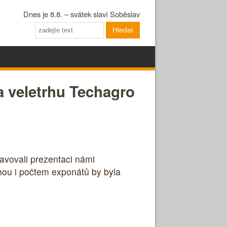
Dnes je 8.8. – svátek slaví Soběslav
Hledat
a veletrhu Techagro
ravovali prezentaci námi
hou i počtem exponátů by byla