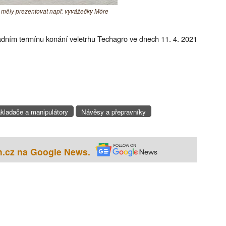
 měly prezentovat např. vyvážečky Möre
adním termínu konání veletrhu Techagro ve dnech 11. 4. 2021
kladače a manipulátory
Návěsy a přepravníky
h.cz na Google News.