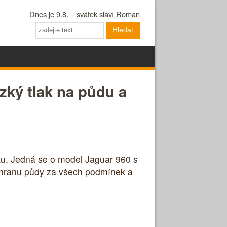
Dnes je 9.8. – svátek slaví Roman
Hledat
zký tlak na půdu a
ku. Jedná se o model Jaguar 960 s
chranu půdy za všech podmínek a