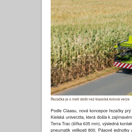
Řezačka je o metr delší než klasická kolová verze
Podle Claasu, nová koncepce řezačky prý 
Kielská univerzita, která došla k zajímavé
Terra Trac (šířka 635 mm), výsledná kontakt
pneumatik velikosti 800. Pásové jednotky 