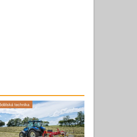
dělská technika