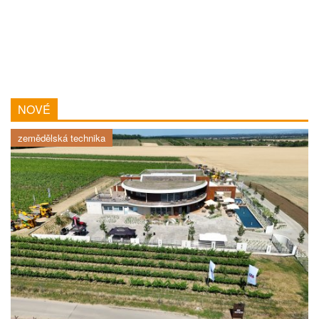
NOVÉ
zemědělská technika