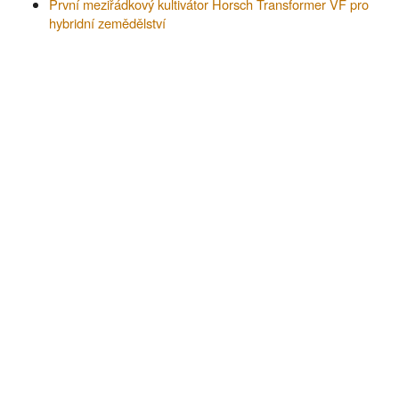
První meziřádkový kultivátor Horsch Transformer VF pro
hybridní zemědělství