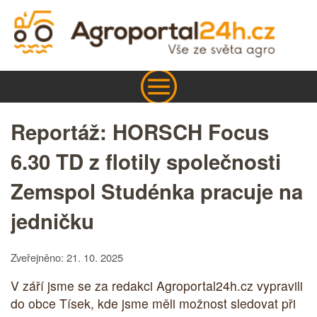
Reportáž: HORSCH Focus
6.30 TD z flotily společnosti
Zemspol Studénka pracuje na
jedničku
Zveřejněno: 21. 10. 2025
V září jsme se za redakci Agroportal24h.cz vypravili
do obce Tísek, kde jsme měli možnost sledovat při