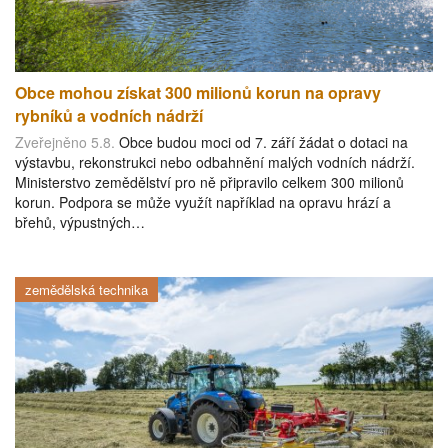
Obce mohou získat 300 milionů korun na opravy
rybníků a vodních nádrží
Zveřejněno 5.8.
Obce budou moci od 7. září žádat o dotaci na
výstavbu, rekonstrukci nebo odbahnění malých vodních nádrží.
Ministerstvo zemědělství pro ně připravilo celkem 300 milionů
korun. Podpora se může využít například na opravu hrází a
břehů, výpustných…
zemědělská technika