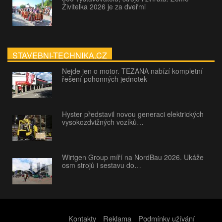
Živitelka 2026 je za dveřmi
STAVEBNI-TECHNIKA.CZ
Nejde jen o motor. TEZANA nabízí kompletní
řešení pohonných jednotek
Hyster představil novou generaci elektrických
vysokozdvižných vozíků…
Wirtgen Group míří na NordBau 2026. Ukáže
osm strojů i sestavu do…
Kontakty
Reklama
Podmínky užívání