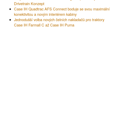
Drivetrain Konzept
Case IH Quadtrac AFS Connect boduje se svou maximální
konektivitou a novým interiérem kabiny
Jednodušší volba nových čelních nakladačů pro traktory
Case IH Farmall C až Case IH Puma