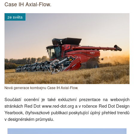
Case IH Axial-Flow.
ze světa
Nová generace kombajnu Case IH Axial-Flow.
Součástí ocenění je také exkluzivní prezentace na webových
stránkách Red Dot www.red-dot.org a v ročence Red Dot Design
Yearbook, čtyřsvazkové publikaci poskytující úplný přehled trendů
v designérském průmyslu.