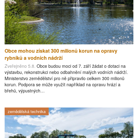
Obce mohou získat 300 milionů korun na opravy
rybníků a vodních nádrží
Zveřejněno 5.8.
Obce budou moci od 7. září žádat o dotaci na
výstavbu, rekonstrukci nebo odbahnění malých vodních nádrží.
Ministerstvo zemědělství pro ně připravilo celkem 300 milionů
korun. Podpora se může využít například na opravu hrází a
břehů, výpustných…
zemědělská technika