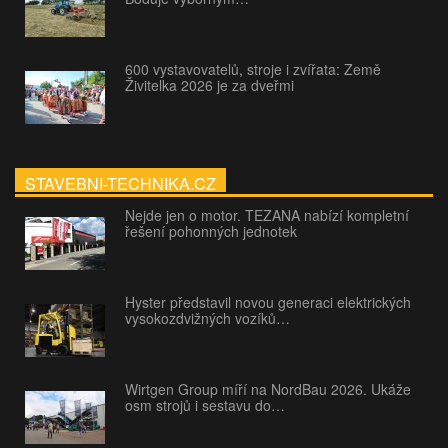
600 vystavovatelů, stroje i zvířata: Země
Živitelka 2026 je za dveřmi
STAVEBNI-TECHNIKA.CZ
Nejde jen o motor. TEZANA nabízí kompletní
řešení pohonných jednotek
Hyster představil novou generaci elektrických
vysokozdvižných vozíků…
Wirtgen Group míří na NordBau 2026. Ukáže
osm strojů i sestavu do…