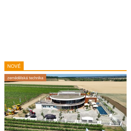
NOVÉ
zemědělská technika