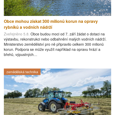
Obce mohou získat 300 milionů korun na opravy
rybníků a vodních nádrží
Zveřejněno 5.8.
Obce budou moci od 7. září žádat o dotaci na
výstavbu, rekonstrukci nebo odbahnění malých vodních nádrží.
Ministerstvo zemědělství pro ně připravilo celkem 300 milionů
korun. Podpora se může využít například na opravu hrází a
břehů, výpustných…
zemědělská technika