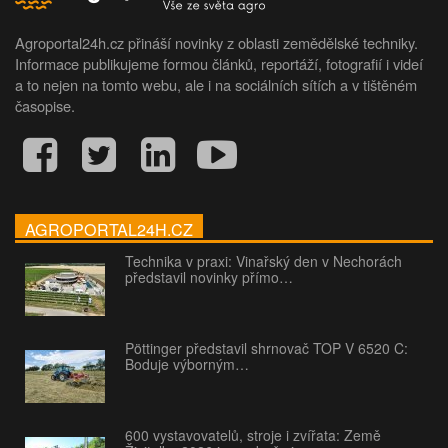
Agroportal24h.cz přináší novinky z oblasti zemědělské techniky.
Informace publikujeme formou článků, reportáží, fotografií i videí
a to nejen na tomto webu, ale i na sociálních sítích a v tištěném
časopise.
AGROPORTAL24H.CZ
Technika v praxi: Vinařský den v Nechorách
představil novinky přímo…
Pöttinger představil shrnovač TOP V 6520 C:
Boduje výborným…
600 vystavovatelů, stroje i zvířata: Země