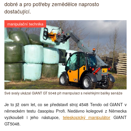
dobré a pro potřeby zemědělce naprosto
dostačující.
manipulační technika
Své svaly ukázal GIANT GT 5048 při manipulaci s nelehkými balíky senáže
Je to již osm let, co se představil stroj 4548 Tendo od GIANT v
německém testu časopisu Profi. Nedávno kolegové z Německa
vyzkoušeli i jeho nástupce,
teleskopický manipulátor
GIANT
GT5048.