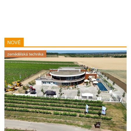
NOVÉ
zemědělská technika