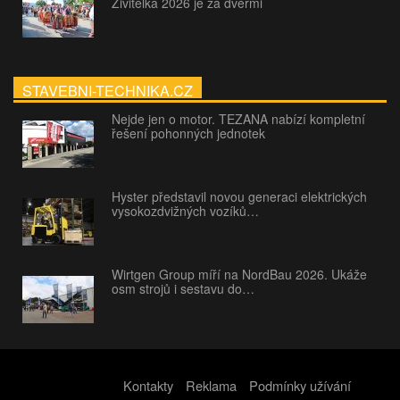
Živitelka 2026 je za dveřmi
STAVEBNI-TECHNIKA.CZ
Nejde jen o motor. TEZANA nabízí kompletní
řešení pohonných jednotek
Hyster představil novou generaci elektrických
vysokozdvižných vozíků…
Wirtgen Group míří na NordBau 2026. Ukáže
osm strojů i sestavu do…
Kontakty
Reklama
Podmínky užívání