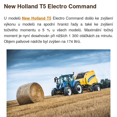
New Holland T5 Electro Command
U modelů
Electro Command došlo ke zvýšení
New Holland T5
výkonu u modelů na spodní hranici řady a také ke zvýšení
točivého momentu o 5 % u všech modelů. Maximální točivý
moment je nyní dosahován při nižších 1 300 otáčkách za minutu.
Objem palivové nádrže byl zvýšen na 174 litrů.