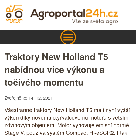
Traktory New Holland T5
nabídnou více výkonu a
točivého momentu
Zveřejněno: 14. 12. 2021
Všestranné traktory New Holland T5 mají nyní vyšší
výkon díky novému čtyřválcovému motoru s větším
zdvihovým objemem. Motor vyhovuje emisní normě
Stage V, používá systém Compact Hi-eSCR2. I tak