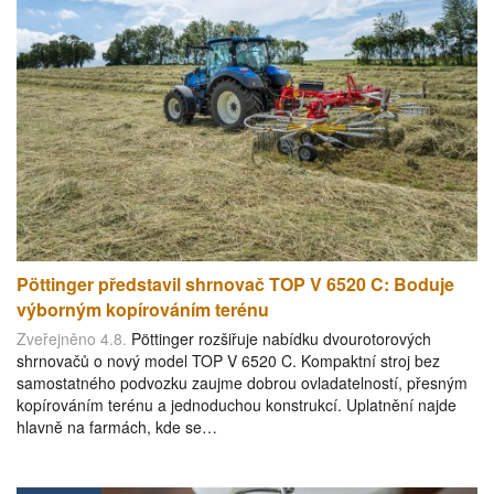
Pöttinger představil shrnovač TOP V 6520 C: Boduje
výborným kopírováním terénu
Zveřejněno 4.8.
Pöttinger rozšiřuje nabídku dvourotorových
shrnovačů o nový model TOP V 6520 C. Kompaktní stroj bez
samostatného podvozku zaujme dobrou ovladatelností, přesným
kopírováním terénu a jednoduchou konstrukcí. Uplatnění najde
hlavně na farmách, kde se…