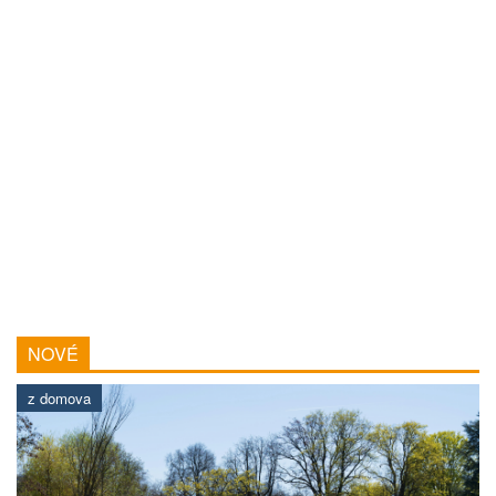
NOVÉ
z domova