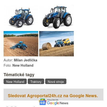
Autor:
Milan Jedlička
Foto:
New Holland
Tématické tagy
New Holland
Traktory
Nové stroje
Sledovat Agroportal24h.cz na Google News.