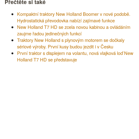
Přečtěte si také
Kompaktní traktory New Holland Boomer v nové podobě.
Hydrostatická převodovka nabízí zajímavé funkce
New Holland T7 HD se zcela novou kabinou a ovládáním
zaujme řadou jedinečných funkcí
Traktory New Holland s plynovým motorem se dočkaly
sériové výroby. První kusy budou jezdit i v Česku
První traktor s displejem na volantu, nová vlajková loď New
Holland T7 HD se představuje