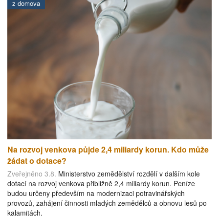
z domova
Na rozvoj venkova půjde 2,4 miliardy korun. Kdo může
žádat o dotace?
Zveřejněno 3.8.
Ministerstvo zemědělství rozdělí v dalším kole
dotací na rozvoj venkova přibližně 2,4 miliardy korun. Peníze
budou určeny především na modernizaci potravinářských
provozů, zahájení činnosti mladých zemědělců a obnovu lesů po
kalamitách.