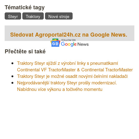
Tématické tagy
Steyr
Traktory
Nové stroje
Sledovat Agroportal24h.cz na Google News.
Přečtěte si také
Traktory Steyr sjíždí z výrobní linky s pneumatikami
Continental VF TractorMaster & Continental TractorMaster
Traktory Steyr je možné osadit novými čelními nakladači
Nejprodávanější traktory Steyr prošly modernizací.
Nabídnou více výkonu a točivého momentu