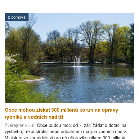
z domova
Obce mohou získat 300 milionů korun na opravy
rybníků a vodních nádrží
Zveřejněno 5.8.
Obce budou moci od 7. září žádat o dotaci na
výstavbu, rekonstrukci nebo odbahnění malých vodních nádrží.
Ministerstvo zemědělství pro ně připravilo celkem 300 milionů