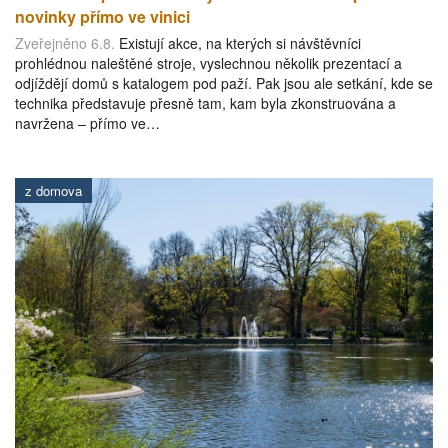
novinky přímo ve vinici
Zveřejněno 6.8.
Existují akce, na kterých si návštěvníci
prohlédnou naleštěné stroje, vyslechnou několik prezentací a
odjíždějí domů s katalogem pod paží. Pak jsou ale setkání, kde se
technika představuje přesně tam, kam byla zkonstruována a
navržena – přímo ve…
z domova