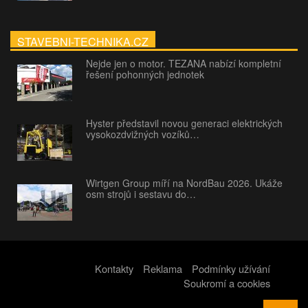
STAVEBNI-TECHNIKA.CZ
Nejde jen o motor. TEZANA nabízí kompletní
řešení pohonných jednotek
Hyster představil novou generaci elektrických
vysokozdvižných vozíků…
Wirtgen Group míří na NordBau 2026. Ukáže
osm strojů i sestavu do…
Kontakty
Reklama
Podmínky užívání
Soukromí a cookies