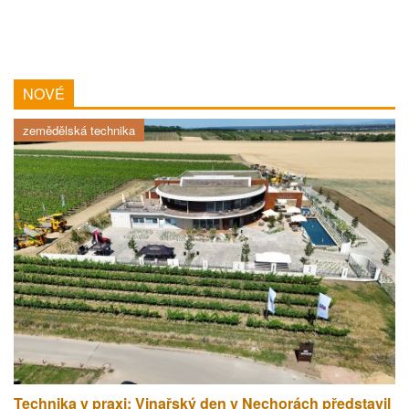
NOVÉ
zemědělská technika
Technika v praxi: Vinařský den v Nechorách představil