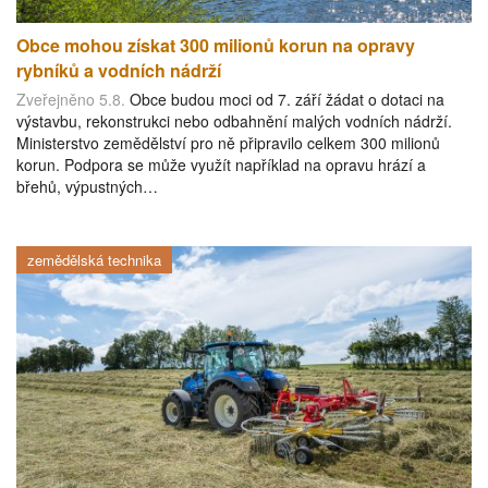
Obce mohou získat 300 milionů korun na opravy
rybníků a vodních nádrží
Zveřejněno 5.8.
Obce budou moci od 7. září žádat o dotaci na
výstavbu, rekonstrukci nebo odbahnění malých vodních nádrží.
Ministerstvo zemědělství pro ně připravilo celkem 300 milionů
korun. Podpora se může využít například na opravu hrází a
břehů, výpustných…
zemědělská technika