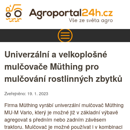
Univerzální a velkoplošné
mulčovače Müthing pro
mulčování rostlinných zbytků
Zveřejněno: 19. 1. 2023
Firma Müthing vyrábí univerzální mulčovač Müthing
MU-M Vario, který je možné již v základní výbavě
agregovat s předním nebo zadním závěsem
traktoru. Mulčovač je možné používat i v kombinaci