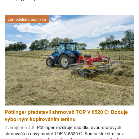
zemědělská technika
Pöttinger představil shrnovač TOP V 6520 C: Boduje
výborným kopírováním terénu
Zveřejněno 4.8.
Pöttinger rozšiřuje nabídku dvourotorových
shrnovačů o nový model TOP V 6520 C. Kompaktní stroj bez