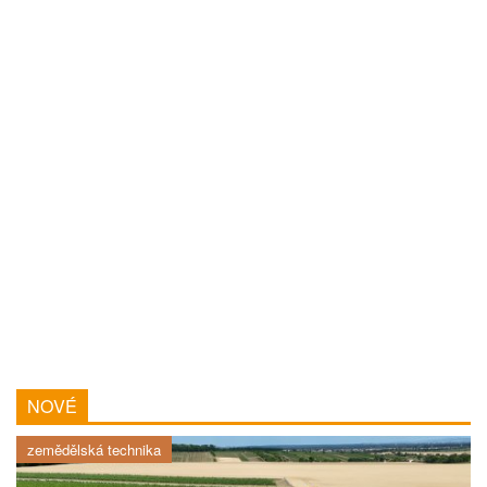
NOVÉ
zemědělská technika