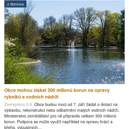
z domova
Obce mohou získat 300 milionů korun na opravy
rybníků a vodních nádrží
Zveřejněno 5.8.
Obce budou moci od 7. září žádat o dotaci na
výstavbu, rekonstrukci nebo odbahnění malých vodních nádrží.
Ministerstvo zemědělství pro ně připravilo celkem 300 milionů
korun. Podpora se může využít například na opravu hrází a
břehů, výpustných…