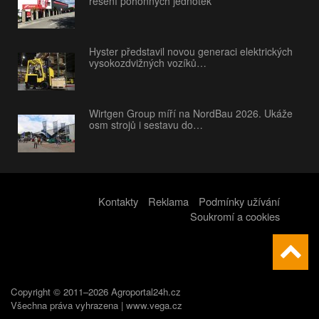
řešení pohonných jednotek
Hyster představil novou generaci elektrických
vysokozdvižných vozíků…
Wirtgen Group míří na NordBau 2026. Ukáže
osm strojů i sestavu do…
Kontakty
Reklama
Podmínky užívání
Soukromí a cookies
Copyright © 2011–2026 Agroportal24h.cz
Všechna práva vyhrazena |
www.vega.cz