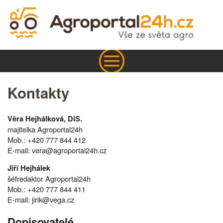
Kontakty
Věra Hejhálková, DiS.
majitelka Agroportal24h
Mob.: +420 777 844 412
E-mail: vera@agroportal24h.cz
Jiří Hejhálek
šéfredaktor Agroportal24h
Mob.: +420 777 844 411
E-mail: jirik@vega.cz
Dopisovatelé