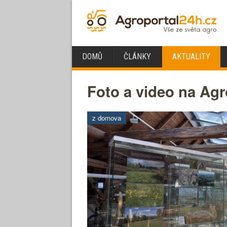
DOMŮ
ČLÁNKY
AKTUALITY
Foto a video na Agr
z domova