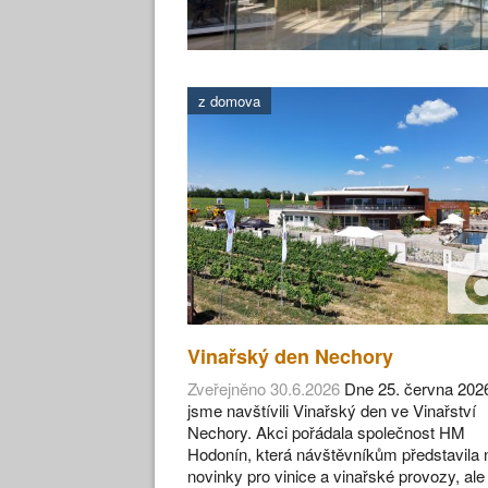
z domova
Vinařský den Nechory
Zveřejněno 30.6.2026
Dne 25. června 202
jsme navštívili Vinařský den ve Vinařství
Nechory. Akci pořádala společnost HM
Hodonín, která návštěvníkům představila 
novinky pro vinice a vinařské provozy, ale 