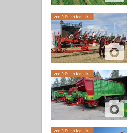
zemědělská technika
zemědělská technika
zemědělská technika