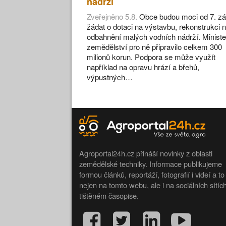
nádrží
Zveřejněno 5.8.
Obce budou moci od 7. zá
žádat o dotaci na výstavbu, rekonstrukci 
odbahnění malých vodních nádrží. Ministe
zemědělství pro ně připravilo celkem 300
milionů korun. Podpora se může využít
například na opravu hrází a břehů,
výpustných…
Agroportal24h.cz přináší novinky z oblasti
zemědělské techniky. Informace publikujeme
formou článků, reportáží, fotografií i videí a to
nejen na tomto webu, ale i na sociálních sítíc
tištěném časopise.