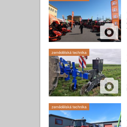
zemědělská technika
zemědělská technika