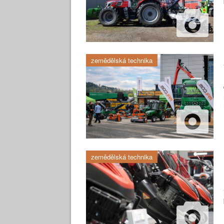
zemědělská technika
zemědělská technika