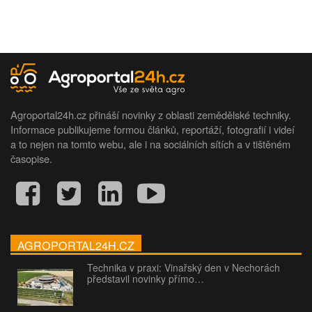
Agroportal24h.cz přináší novinky z oblasti zemědělské techniky.
Informace publikujeme formou článků, reportáží, fotografií i videí
a to nejen na tomto webu, ale i na sociálních sítích a v tištěném
časopise.
AGROPORTAL24H.CZ
Technika v praxi: Vinařský den v Nechorách
představil novinky přímo…