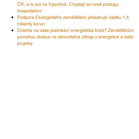
ČR, a to ani na Vysočině. Chystají se nové postupy
hospodaření
Podpora Ekologického zemědělství přesahuje částku 1,5
miliardy korun
Dolehla na vaše podnikání energetická krize? Zemědělcům
pomohou dotace na obnovitelné zdroje v energetice a další
projekty