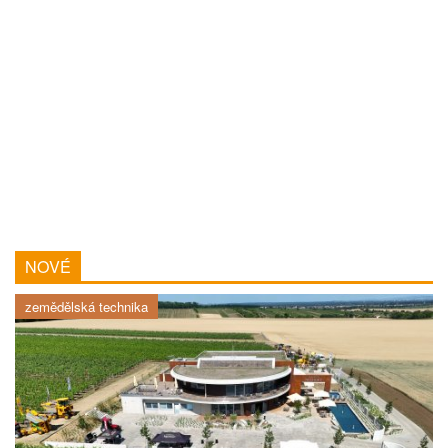
NOVÉ
zemědělská technika