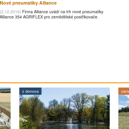
Nové pneumatiky Alliance
(2.12.2016)
Firma Alliance uvádí na trh nové pneumatiky
Alliance 354 AGRIFLEX pro zemědělské postřikovače.
z domova
země