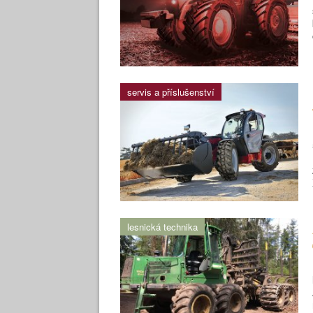
servis a příslušenství
lesnická technika