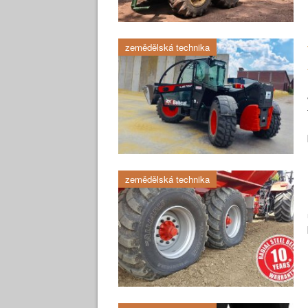
zemědělská technika
zemědělská technika