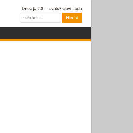
Dnes je 7.8. – svátek slaví Lada
Hledat