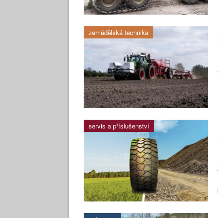
zemědělská technika
servis a příslušenství