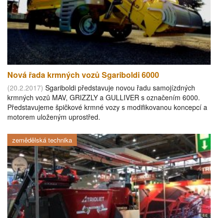
Nová řada krmných vozů Sgariboldi 6000
(20.2.2017)
Sgariboldi představuje novou řadu samojízdných
krmných vozů MAV, GRIZZLY a GULLIVER s označením 6000.
Představujeme špičkové krmné vozy s modifikovanou koncepcí a
motorem uloženým uprostřed.
zemědělská technika