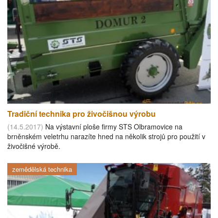
Tradiční technika pro živočišnou výrobu
(14.5.2017)
Na výstavní ploše firmy STS Olbramovice na
brněnském veletrhu narazíte hned na několik strojů pro použití v
živočišné výrobě.
zemědělská technika