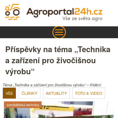
Příspěvky na téma „Technika
a zařízení pro živočišnou
výrobu“
Téma „Technika a zařízení pro živočišnou výrobu“ – třídění:
VŠE
ČLÁNKY
AKTUALITY
FOTO & VIDEO
zemědělská technika