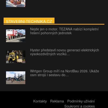
STAVEBNI-TECHNIKA.CZ
Nejde jen o motor. TEZANA nabízí kompletní
řešení pohonných jednotek
Hyster představil novou generaci elektrických
vysokozdvižných vozíků…
Wirtgen Group míří na NordBau 2026. Ukáže
osm strojů i sestavu do…
Kontakty
Reklama
Podmínky užívání
Soukromí a cookies