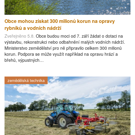
Obce mohou získat 300 milionů korun na opravy
rybníků a vodních nádrží
Zveřejněno 5.8.
Obce budou moci od 7. září žádat o dotaci na
výstavbu, rekonstrukci nebo odbahnění malých vodních nádrží.
Ministerstvo zemědělství pro ně připravilo celkem 300 milionů
korun. Podpora se může využít například na opravu hrází a
břehů, výpustných…
zemědělská technika