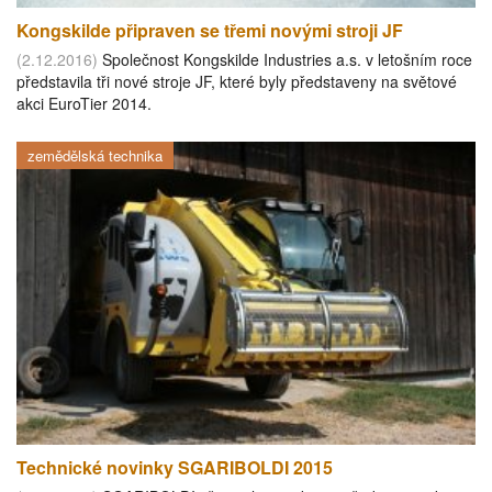
Kongskilde připraven se třemi novými stroji JF
(2.12.2016)
Společnost Kongskilde Industries a.s. v letošním roce
představila tři nové stroje JF, které byly představeny na světové
akci EuroTier 2014.
zemědělská technika
Technické novinky SGARIBOLDI 2015