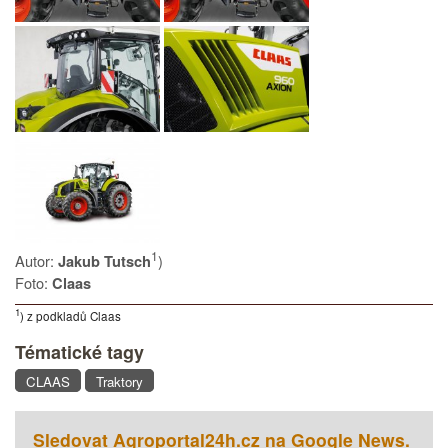
1
Autor:
)
Jakub Tutsch
Foto:
Claas
1
) z podkladů Claas
Tématické tagy
CLAAS
Traktory
Sledovat Agroportal24h.cz na Google News.