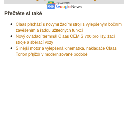
Přečtěte si také
Claas přichází s novými žacími stroji s vylepšeným bočním
zavěšením a řadou užitečných funkcí
Nový ovládací terminál Claas CEMIS 700 pro lisy, žací
stroje a sběrací vozy
Silnější motor a vylepšená kinematika, nakladače Claas
Torion přijíždí v modernizované podobě