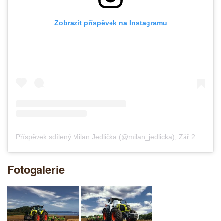
Zobrazit příspěvek na Instagramu
Příspěvek sdílený Milan Jedlička (@milan_jedlicka)
,
Zář 24, 2020 v 1:44 PDT
Fotogalerie