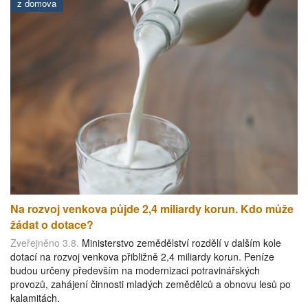
z domova
Na rozvoj venkova půjde 2,4 miliardy korun. Kdo může
žádat o dotace?
Zveřejněno 3.8.
Ministerstvo zemědělství rozdělí v dalším kole
dotací na rozvoj venkova přibližně 2,4 miliardy korun. Peníze
budou určeny především na modernizaci potravinářských
provozů, zahájení činnosti mladých zemědělců a obnovu lesů po
kalamitách.