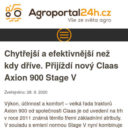
Chytřejší a efektivnější než
kdy dříve. Přijíždí nový Claas
Axion 900 Stage V
Zveřejněno: 28. 9. 2020
Výkon, účinnost a komfort – velká řada traktorů
Axion 900 od společnosti Claas je od uvedení na trh
v roce 2011 známá těmito třemi základními atributy.
V souladu s emisní normou Stage V nyní kombinuje