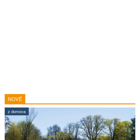
NOVÉ
z domova