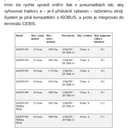
l/min lze rychle upravit vnitřní tlak v pneumatikách tak, aby
vyhovoval traktoru a – je-li příslušně vybaven – taženému stroji.
Systém je plně kompatibilní s ISOBUS, a proto je integrován do
terminálu CEBIS.