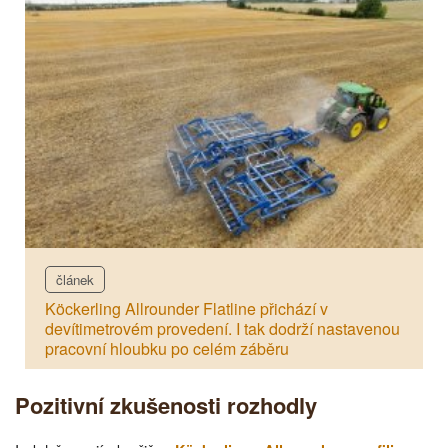
článek
Köckerling Allrounder Flatline přichází v
devítimetrovém provedení. I tak dodrží nastavenou
pracovní hloubku po celém záběru
Pozitivní zkušenosti rozhodly