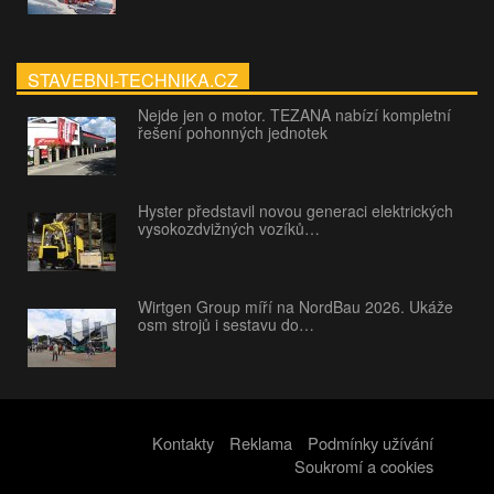
STAVEBNI-TECHNIKA.CZ
Nejde jen o motor. TEZANA nabízí kompletní
řešení pohonných jednotek
Hyster představil novou generaci elektrických
vysokozdvižných vozíků…
Wirtgen Group míří na NordBau 2026. Ukáže
osm strojů i sestavu do…
Kontakty
Reklama
Podmínky užívání
Soukromí a cookies