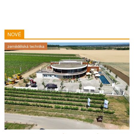
NOVÉ
zemědělská technika