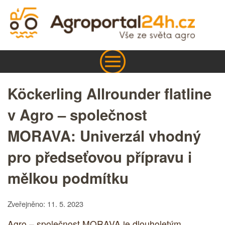
Köckerling Allrounder flatline
v Agro – společnost
MORAVA: Univerzál vhodný
pro předseťovou přípravu i
mělkou podmítku
Zveřejněno: 11. 5. 2023
Agro – společnost MORAVA je dlouholetým