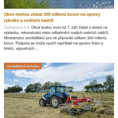
Obce mohou získat 300 milionů korun na opravy
rybníků a vodních nádrží
Zveřejněno 5.8.
Obce budou moci od 7. září žádat o dotaci na
výstavbu, rekonstrukci nebo odbahnění malých vodních nádrží.
Ministerstvo zemědělství pro ně připravilo celkem 300 milionů
korun. Podpora se může využít například na opravu hrází a
břehů, výpustných…
zemědělská technika