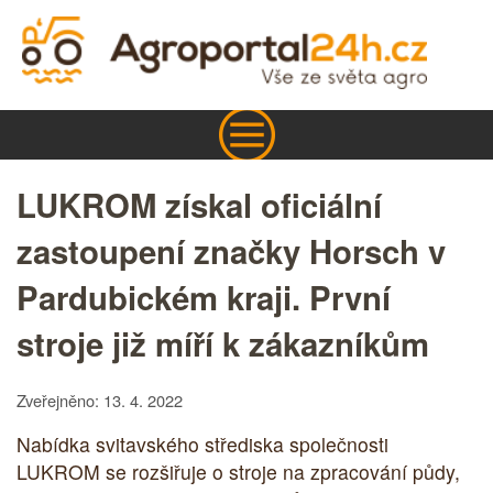
LUKROM získal oficiální
zastoupení značky Horsch v
Pardubickém kraji. První
stroje již míří k zákazníkům
Zveřejněno: 13. 4. 2022
Nabídka svitavského střediska společnosti
LUKROM se rozšiřuje o stroje na zpracování půdy,