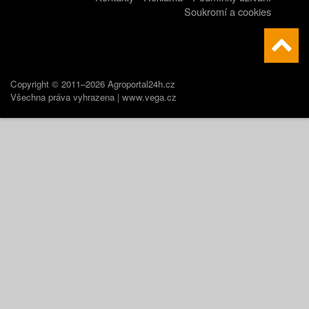
Soukromí a cookies
Copyright © 2011–2026 Agroportal24h.cz
Všechna práva vyhrazena |
www.vega.cz