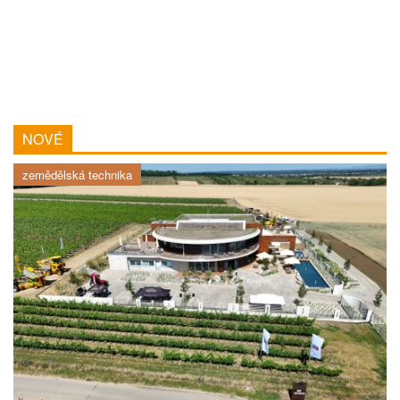
NOVÉ
zemědělská technika