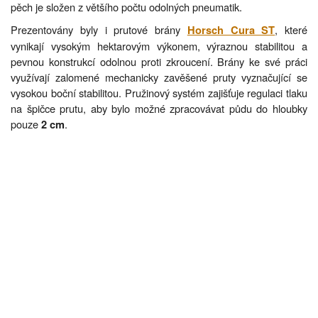
pěch je složen z většího počtu odolných pneumatik.
Prezentovány byly i prutové brány
, které
Horsch Cura ST
vynikají vysokým hektarovým výkonem, výraznou stabilitou a
pevnou konstrukcí odolnou proti zkroucení. Brány ke své práci
využívají zalomené mechanicky zavěšené pruty vyznačující se
vysokou boční stabilitou. Pružinový systém zajišťuje regulaci tlaku
na špičce prutu, aby bylo možné zpracovávat půdu do hloubky
pouze
.
2 cm