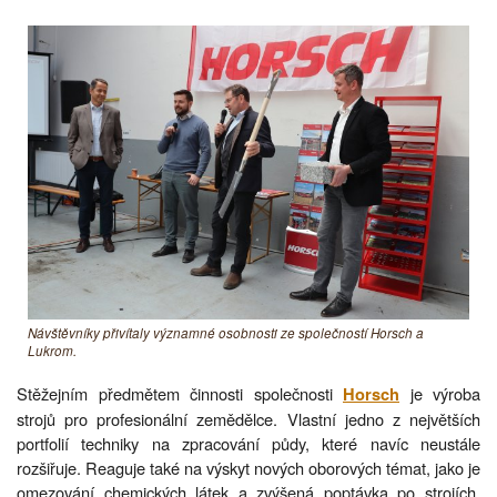
Návštěvníky přivítaly významné osobnosti ze společností Horsch a
Lukrom.
Stěžejním předmětem činnosti společnosti
je výroba
Horsch
strojů pro profesionální zemědělce. Vlastní jedno z největších
portfolií techniky na zpracování půdy, které navíc neustále
rozšiřuje. Reaguje také na výskyt nových oborových témat, jako je
omezování chemických látek a zvýšená poptávka po strojích,