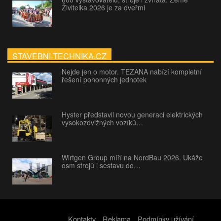
Živitelka 2026 je za dveřmi
STAVEBNI-TECHNIKA.CZ
Nejde jen o motor. TEZANA nabízí kompletní
řešení pohonných jednotek
Hyster představil novou generaci elektrických
vysokozdvižných vozíků…
Wirtgen Group míří na NordBau 2026. Ukáže
osm strojů i sestavu do…
Kontakty
Reklama
Podmínky užívání