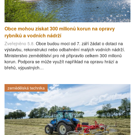
Obce mohou získat 300 milionů korun na opravy
rybníků a vodních nádrží
Zveřejněno 5.8.
Obce budou moci od 7. září žádat o dotaci na
výstavbu, rekonstrukci nebo odbahnění malých vodních nádrží.
Ministerstvo zemědělství pro ně připravilo celkem 300 milionů
korun. Podpora se může využít například na opravu hrází a
břehů, výpustných…
zemědělská technika