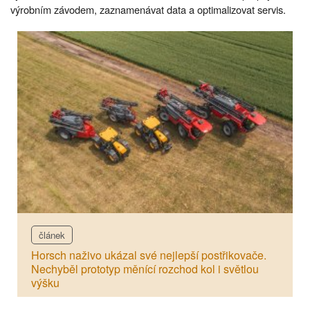
výrobním závodem, zaznamenávat data a optimalizovat servis.
článek
Horsch naživo ukázal své nejlepší postřikovače.
Nechyběl prototyp měnící rozchod kol i světlou
výšku