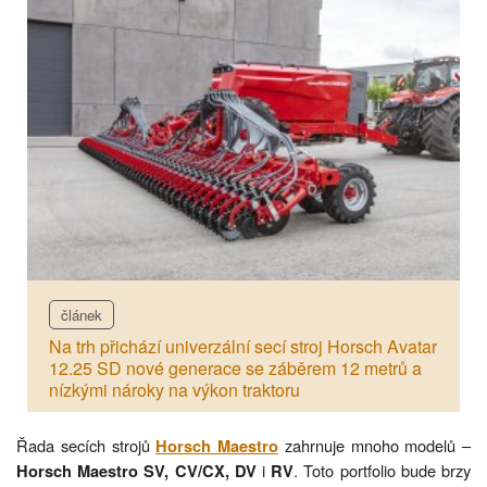
článek
Na trh přichází univerzální secí stroj Horsch Avatar
12.25 SD nové generace se záběrem 12 metrů a
nízkými nároky na výkon traktoru
Řada secích strojů
zahrnuje mnoho modelů –
Horsch Maestro
i
. Toto portfolio bude brzy
Horsch Maestro SV, CV/CX, DV
RV