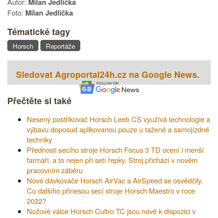
Autor:
Milan Jedlička
Foto:
Milan Jedlička
Tématické tagy
Horsch
Reportáže
Sledovat Agroportal24h.cz na Google News.
Přečtěte si také
Nesený postřikovač Horsch Leeb CS využívá technologie a
výbavu doposud aplikovanou pouze u tažené a samojízdné
techniky
Přednosti secího stroje Horsch Focus 3 TD ocení i menší
farmáři, a to nejen při setí řepky. Stroj přichází v novém
pracovním záběru
Nové dávkovače Horsch AirVac a AirSpeed se osvědčily.
Co dalšího přinesou secí stroje Horsch Maestro v roce
2022?
Nožové válce Horsch Cultro TC jsou nově k dispozici v