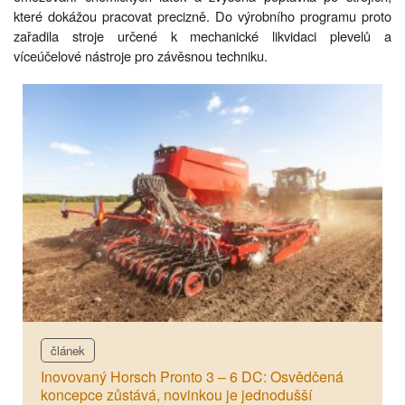
které dokážou pracovat precizně. Do výrobního programu proto
zařadila stroje určené k mechanické likvidaci plevelů a
víceúčelové nástroje pro závěsnou techniku.
článek
Inovovaný Horsch Pronto 3 – 6 DC: Osvědčená
koncepce zůstává, novinkou je jednodušší