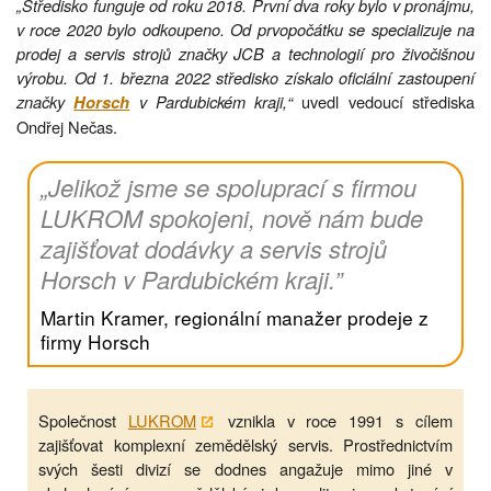
„Středisko funguje od roku 2018. První dva roky bylo v pronájmu,
v roce 2020 bylo odkoupeno. Od prvopočátku se specializuje na
prodej a servis strojů značky JCB a technologií pro živočišnou
výrobu. Od 1. března 2022 středisko získalo oficiální zastoupení
značky
v Pardubickém kraji,“
uvedl vedoucí střediska
Horsch
Ondřej Nečas.
„Jelikož jsme se spoluprací s firmou
LUKROM spokojeni, nově nám bude
zajišťovat dodávky a servis strojů
Horsch v Pardubickém kraji.”
Martin Kramer, regionální manažer prodeje z
firmy Horsch
Společnost
LUKROM
vznikla v roce 1991 s cílem
zajišťovat komplexní zemědělský servis. Prostřednictvím
svých šesti divizí se dodnes angažuje mimo jiné v