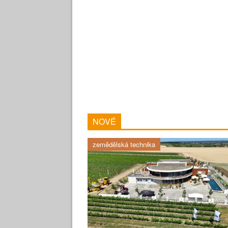
NOVÉ
zemědělská technika