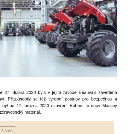
e 27. dubna 2020 byla v jejím závodě Beauvais zavedena
aví. Přizpůsobily se též výrobní postupy pro bezpečnou a
od byl od 17. března 2020 uzavřen. Během té doby Massey
zdravotnický materiál.
článek