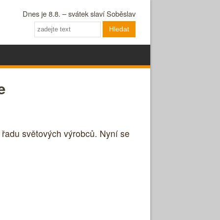
Dnes je 8.8. – svátek slaví Soběslav
Hledat
e
 řadu světových výrobců. Nyní se