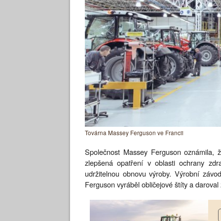
Továrna Massey Ferguson ve Francii
Společnost Massey Ferguson oznámila, ž
zlepšená opatření v oblasti ochrany zdr
udržitelnou obnovu výroby. Výrobní záv
Ferguson vyráběl obličejové štíty a daroval 