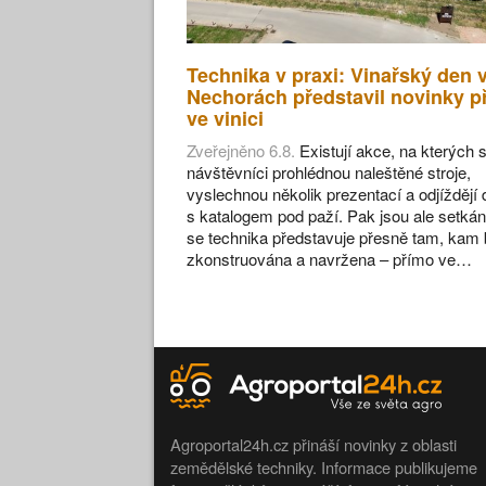
Technika v praxi: Vinařský den 
Nechorách představil novinky p
ve vinici
Zveřejněno 6.8.
Existují akce, na kterých s
návštěvníci prohlédnou naleštěné stroje,
vyslechnou několik prezentací a odjíždějí
s katalogem pod paží. Pak jsou ale setkán
se technika představuje přesně tam, kam 
zkonstruována a navržena – přímo ve…
Agroportal24h.cz přináší novinky z oblasti
zemědělské techniky. Informace publikujeme