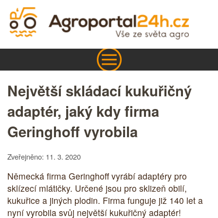
Největší skládací kukuřičný
adaptér, jaký kdy firma
Geringhoff vyrobila
Zveřejněno: 11. 3. 2020
Německá firma Geringhoff vyrábí adaptéry pro
sklízecí mlátičky. Určené jsou pro sklizeň obilí,
kukuřice a jiných plodin. Firma funguje již 140 let a
nyní vyrobila svůj největší kukuřičný adaptér!