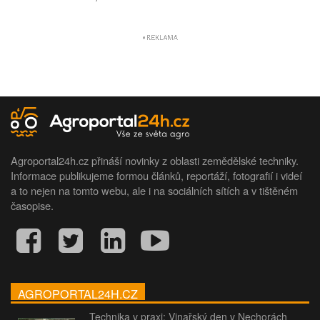
Agroportal24h.cz přináší novinky z oblasti zemědělské techniky.
Informace publikujeme formou článků, reportáží, fotografií i videí
a to nejen na tomto webu, ale i na sociálních sítích a v tištěném
časopise.
AGROPORTAL24H.CZ
Technika v praxi: Vinařský den v Nechorách