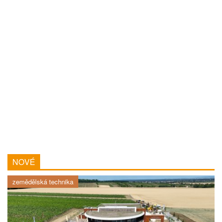
NOVÉ
zemědělská technika