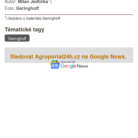
Autor:
)
Milan Jedlička
Foto:
Geringhoff
1
) čerpáno z materiálů Geringhoff
Tématické tagy
Geringhoff
Sledovat Agroportal24h.cz na Google News.