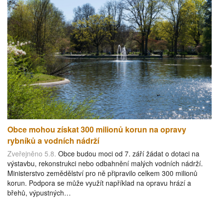
Obce mohou získat 300 milionů korun na opravy
rybníků a vodních nádrží
Zveřejněno 5.8.
Obce budou moci od 7. září žádat o dotaci na
výstavbu, rekonstrukci nebo odbahnění malých vodních nádrží.
Ministerstvo zemědělství pro ně připravilo celkem 300 milionů
korun. Podpora se může využít například na opravu hrází a
břehů, výpustných…