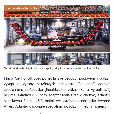
zemědělská technika
Největší skládací kukuřičný adaptér, jaký kdy firma Geringhoff vyrobila
Firma Geringhoff opět potvrdila své vedoucí postavení v oblasti
vývoje a výroby sklizňových adaptérů. Geringhoff vyhověl
speciálnímu požadavku jihoafrického zákazníka a vyrobil svůj
největší skládací kukuřičný adaptér Mais Star. 20řádkový adaptér
s celkovou šířkou 15,8 metrů byl vyroben v německé továrně
Ahlen. Adaptér disponuje speciálním skládacím mechanismem.
1