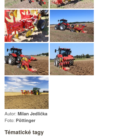
Autor:
Milan Jedlička
Foto:
Pöttinger
Tématické tagy