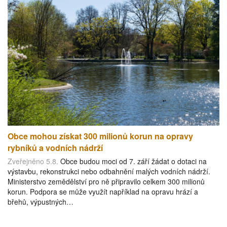
Obce mohou získat 300 milionů korun na opravy
rybníků a vodních nádrží
Zveřejněno 5.8.
Obce budou moci od 7. září žádat o dotaci na
výstavbu, rekonstrukci nebo odbahnění malých vodních nádrží.
Ministerstvo zemědělství pro ně připravilo celkem 300 milionů
korun. Podpora se může využít například na opravu hrází a
břehů, výpustných…