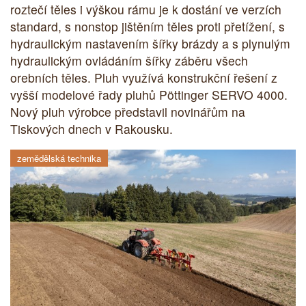
roztečí těles i výškou rámu je k dostání ve verzích
standard, s nonstop jištěním těles proti přetížení, s
hydraulickým nastavením šířky brázdy a s plynulým
hydraulickým ovládáním šířky záběru všech
orebních těles. Pluh využívá konstrukční řešení z
vyšší modelové řady pluhů Pöttinger SERVO 4000.
Nový pluh výrobce představil novinářům na
Tiskových dnech v Rakousku.
zemědělská technika