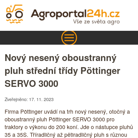
Nový nesený oboustranný
pluh střední třídy Pöttinger
SERVO 3000
Zveřejněno: 17. 11. 2023
Firma Pöttinger uvádí na trh nový nesený, otočný a
oboustranný pluh Pöttinger SERVO 3000 pro
traktory o výkonu do 200 koní. Jde o nástupce pluhů
35 a 35S. Tříradličný až pětiradličný pluh s různou