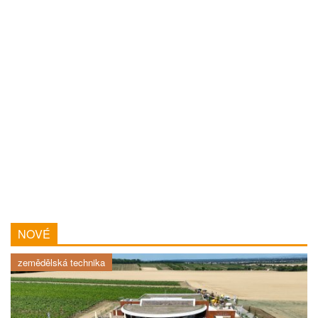
NOVÉ
zemědělská technika