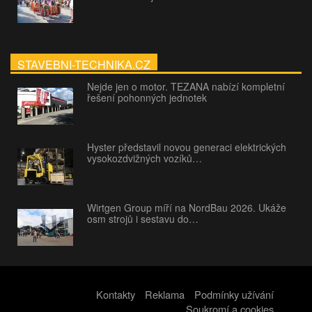
STAVEBNI-TECHNIKA.CZ
Nejde jen o motor. TEZANA nabízí kompletní
řešení pohonných jednotek
Hyster představil novou generaci elektrických
vysokozdvižných vozíků…
Wirtgen Group míří na NordBau 2026. Ukáže
osm strojů i sestavu do…
Kontakty
Reklama
Podmínky užívání
Soukromí a cookies