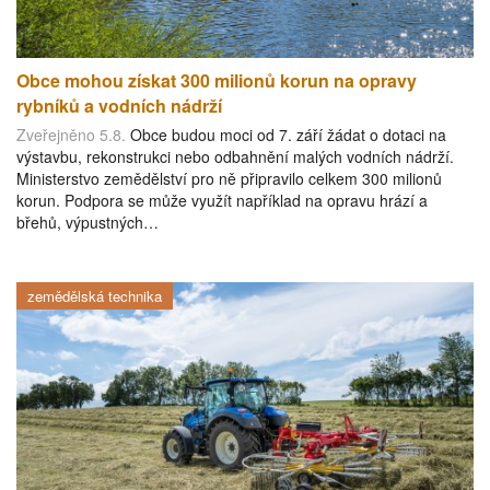
Obce mohou získat 300 milionů korun na opravy
rybníků a vodních nádrží
Zveřejněno 5.8.
Obce budou moci od 7. září žádat o dotaci na
výstavbu, rekonstrukci nebo odbahnění malých vodních nádrží.
Ministerstvo zemědělství pro ně připravilo celkem 300 milionů
korun. Podpora se může využít například na opravu hrází a
břehů, výpustných…
zemědělská technika