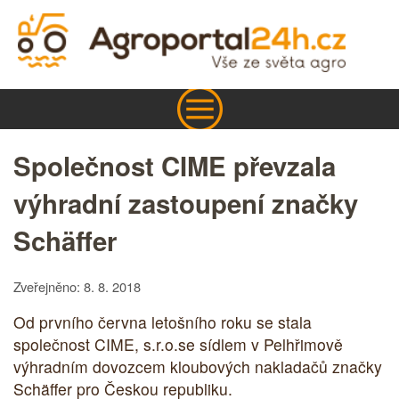
Společnost CIME převzala
výhradní zastoupení značky
Schäffer
Zveřejněno: 8. 8. 2018
Od prvního června letošního roku se stala
společnost CIME, s.r.o.se sídlem v Pelhřimově
výhradním dovozcem kloubových nakladačů značky
Schäffer pro Českou republiku.