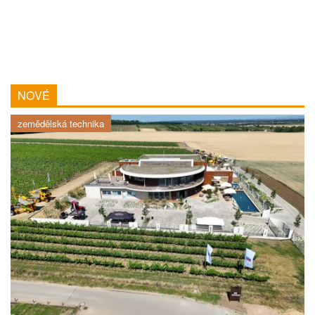
NOVÉ
zemědělská technika