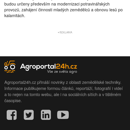
budou určeny především na modernizaci potravinářských
provozů, zahájení činnosti mladých zemědělců a obnovu lesů po
kalamitách.
Agroportal24h.cz přináší novinky z oblasti zemědělské techniky.
Informace publikujeme formou článků, reportáží, fotografií i videí
a to nejen na tomto webu, ale i na sociálních sítích a v tištěném
časopise.