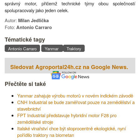
správný motor, přičemž technické týmy obou společností
spolupracovaly jako jeden celek.
Autor:
Milan Jedlička
Foto:
Antonio Carraro
Tématické tagy
Antonio Carraro
Yanmar
Traktory
Sledovat Agroportal24h.cz na Google News.
Přečtěte si také
Yanmar zahajuje výrobu motorů v novém indickém závodě
CNH Industrial se bude zaměřovat pouze na zemědělství a
stavebnictví
FPT Industrial představuje hybridní motor F28 pro
zemědělské stroje
Italské vinařství chce být stoprocentně ekologické, nyní
pořídilo traktory na biometan