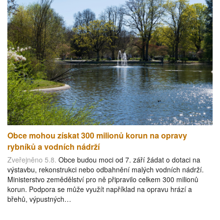
Obce mohou získat 300 milionů korun na opravy
rybníků a vodních nádrží
Zveřejněno 5.8.
Obce budou moci od 7. září žádat o dotaci na
výstavbu, rekonstrukci nebo odbahnění malých vodních nádrží.
Ministerstvo zemědělství pro ně připravilo celkem 300 milionů
korun. Podpora se může využít například na opravu hrází a
břehů, výpustných…