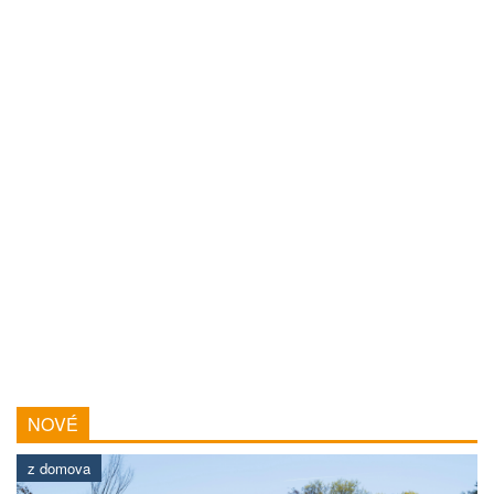
NOVÉ
z domova