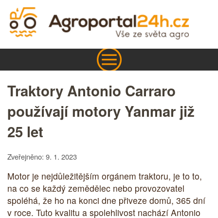
Traktory Antonio Carraro
používají motory Yanmar již
25 let
Zveřejněno: 9. 1. 2023
Motor je nejdůležitějším orgánem traktoru, je to to,
na co se každý zemědělec nebo provozovatel
spoléhá, že ho na konci dne přiveze domů, 365 dní
v roce. Tuto kvalitu a spolehlivost nachází Antonio