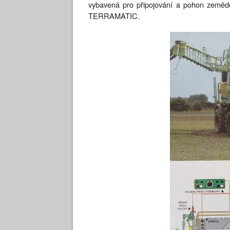
vybavená pro připojování a pohon zemědě
TERRAMATIC.