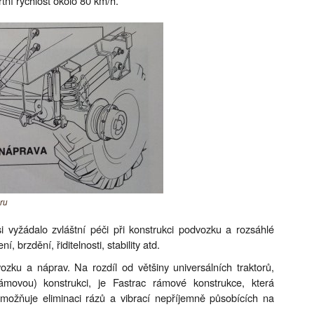
rtní rychlost okolo 80 km/h.
ru
i vyžádalo zvláštní péči při konstrukci podvozku a rozsáhlé
, brzdění, řiditelnosti, stability atd.
zku a náprav. Na rozdíl od většiny universálních traktorů,
movou) konstrukci, je Fastrac rámové konstrukce, která
ožňuje eliminaci rázů a vibrací nepříjemně působících na