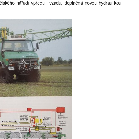
lského nářadí vpředu i vzadu, doplněná novou hydraulikou