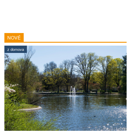
NOVÉ
z domova