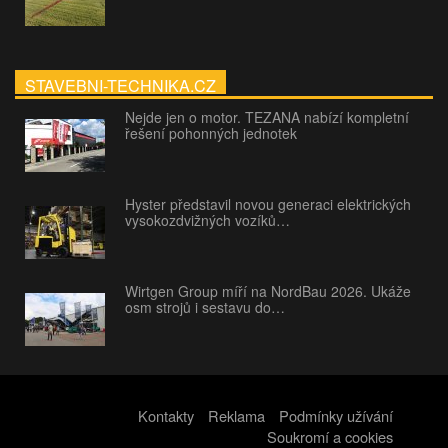
STAVEBNI-TECHNIKA.CZ
Nejde jen o motor. TEZANA nabízí kompletní
řešení pohonných jednotek
Hyster představil novou generaci elektrických
vysokozdvižných vozíků…
Wirtgen Group míří na NordBau 2026. Ukáže
osm strojů i sestavu do…
Kontakty
Reklama
Podmínky užívání
Soukromí a cookies