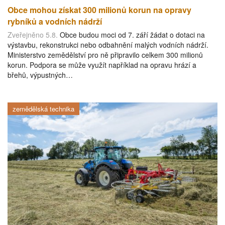
Obce mohou získat 300 milionů korun na opravy
rybníků a vodních nádrží
Zveřejněno 5.8.
Obce budou moci od 7. září žádat o dotaci na
výstavbu, rekonstrukci nebo odbahnění malých vodních nádrží.
Ministerstvo zemědělství pro ně připravilo celkem 300 milionů
korun. Podpora se může využít například na opravu hrází a
břehů, výpustných…
zemědělská technika