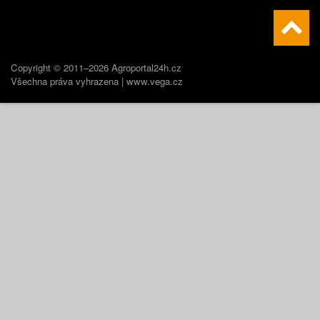
Copyright © 2011–2026 Agroportal24h.cz
Všechna práva vyhrazena |
www.vega.cz