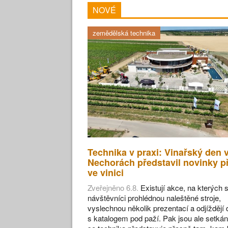
NOVÉ
zemědělská technika
Technika v praxi: Vinařský den 
Nechorách představil novinky p
ve vinici
Zveřejněno 6.8.
Existují akce, na kterých s
návštěvníci prohlédnou naleštěné stroje,
vyslechnou několik prezentací a odjíždějí
s katalogem pod paží. Pak jsou ale setkán