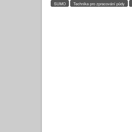
SUMO
Technika pro zpracování půdy