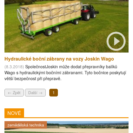
Hydraulické boční zábrany na vozy Joskin Wago
(8.3.2018)
SpolečnostJoskin může dodat přepravníky balíků
Wago s hydraulickými bočními zábranami. Tyto bočnice poskytují
větší bezpečnost při přepravě.
← Zpět
Další →
1
NOVÉ
zemědělská technika