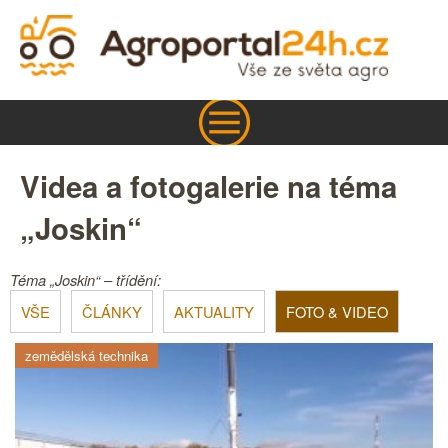
Videa a fotogalerie na téma
„Joskin“
Téma „Joskin“ – třídění:
VŠE
ČLÁNKY
AKTUALITY
FOTO & VIDEO
zemědělská technika