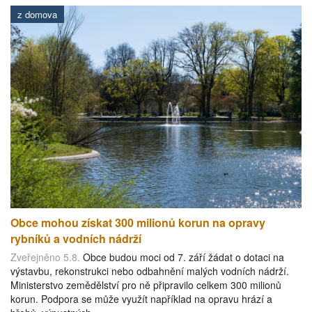
z domova
Obce mohou získat 300 milionů korun na opravy
rybníků a vodních nádrží
Zveřejněno 5.8.
Obce budou moci od 7. září žádat o dotaci na
výstavbu, rekonstrukci nebo odbahnění malých vodních nádrží.
Ministerstvo zemědělství pro ně připravilo celkem 300 milionů
korun. Podpora se může využít například na opravu hrází a