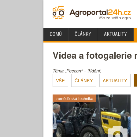
DOMŮ
ČLÁNKY
AKTUALITY
Videa a fotogalerie
Téma „Peecon“ – třídění:
VŠE
ČLÁNKY
AKTUALITY
zemědělská technika