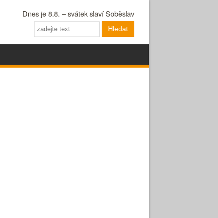
Dnes je 8.8. – svátek slaví Soběslav
Hledat