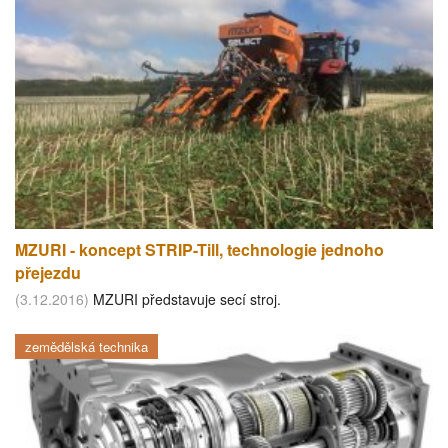
MZURI - koncept STRIP-Till, technologie jednoho
přejezdu
(3.12.2016)
MZURI představuje secí stroj.
zemědělská technika