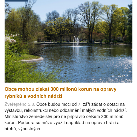
Obce mohou získat 300 milionů korun na opravy
rybníků a vodních nádrží
Zveřejněno 5.8.
Obce budou moci od 7. září žádat o dotaci na
výstavbu, rekonstrukci nebo odbahnění malých vodních nádrží.
Ministerstvo zemědělství pro ně připravilo celkem 300 milionů
korun. Podpora se může využít například na opravu hrází a
břehů, výpustných…