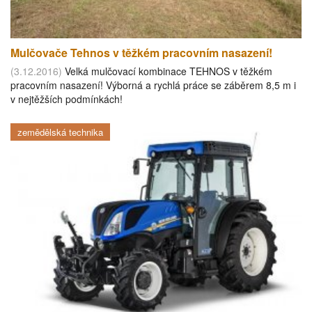
Mulčovače Tehnos v těžkém pracovním nasazení!
(3.12.2016)
Velká mulčovací kombinace TEHNOS v těžkém
pracovním nasazení! Výborná a rychlá práce se záběrem 8,5 m i
v nejtěžších podmínkách!
zemědělská technika