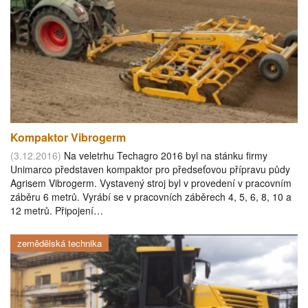
Kompaktor Vibrogerm
(3.12.2016)
Na veletrhu Techagro 2016 byl na stánku firmy
Unimarco představen kompaktor pro předseťovou přípravu půdy
Agrisem Vibrogerm. Vystavený stroj byl v provedení v pracovním
záběru 6 metrů. Vyrábí se v pracovních záběrech 4, 5, 6, 8, 10 a
12 metrů. Připojení…
zemědělská technika