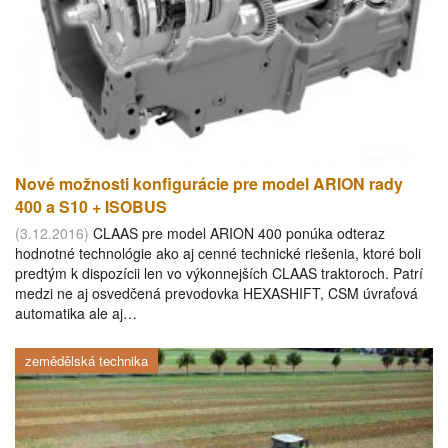
Nové možnosti konfigurácie pre model ARION rady
400 a S10 + ISOBUS
(3.12.2016)
CLAAS pre model ARION 400 ponúka odteraz
hodnotné technológie ako aj cenné technické riešenia, ktoré boli
predtým k dispozícii len vo výkonnejších CLAAS traktoroch. Patrí
medzi ne aj osvedčená prevodovka HEXASHIFT, CSM úvraťová
automatika ale aj…
zemědělská technika