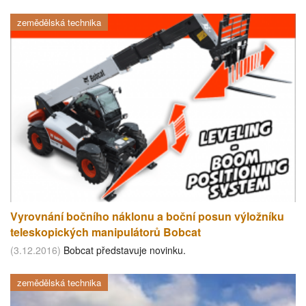
zemědělská technika
Vyrovnání bočního náklonu a boční posun výložníku
teleskopických manipulátorů Bobcat
(3.12.2016)
Bobcat představuje novinku.
zemědělská technika