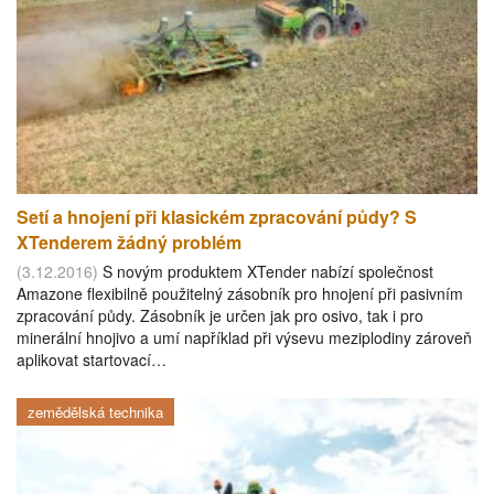
Setí a hnojení při klasickém zpracování půdy? S
XTenderem žádný problém
(3.12.2016)
S novým produktem XTender nabízí společnost
Amazone flexibilně použitelný zásobník pro hnojení při pasivním
zpracování půdy. Zásobník je určen jak pro osivo, tak i pro
minerální hnojivo a umí například při výsevu meziplodiny zároveň
aplikovat startovací…
zemědělská technika