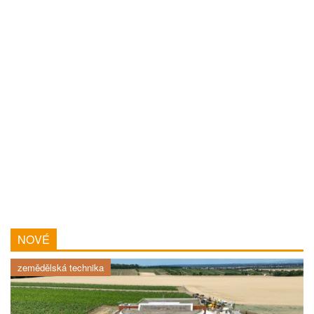
NOVÉ
zemědělská technika