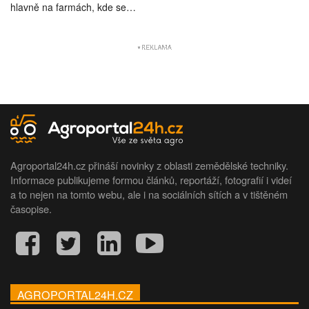
hlavně na farmách, kde se…
Agroportal24h.cz přináší novinky z oblasti zemědělské techniky.
Informace publikujeme formou článků, reportáží, fotografií i videí
a to nejen na tomto webu, ale i na sociálních sítích a v tištěném
časopise.
AGROPORTAL24H.CZ