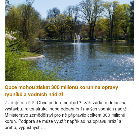
Obce mohou získat 300 milionů korun na opravy
rybníků a vodních nádrží
Zveřejněno 5.8.
Obce budou moci od 7. září žádat o dotaci na
výstavbu, rekonstrukci nebo odbahnění malých vodních nádrží.
Ministerstvo zemědělství pro ně připravilo celkem 300 milionů
korun. Podpora se může využít například na opravu hrází a
břehů, výpustných…