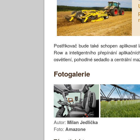
Postřikovač bude také schopen aplikovat
Row a inteligentního přepínání aplikačn
osvětlení, pohodlné sedadlo a centrální ma
Fotogalerie
Autor:
Milan Jedlička
Foto:
Amazone