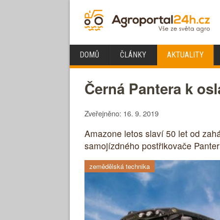
DOMŮ
ČLÁNKY
AKTUALITY
Černá Pantera k osl
Zveřejněno: 16. 9. 2019
Amazone letos slaví 50 let od zahá
samojízdného postřikovače Panter
zemědělská technika