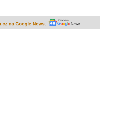
h.cz na Google News.