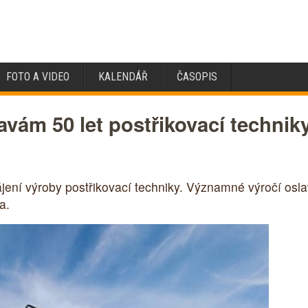
FOTO A VIDEO
KALENDÁŘ
ČASOPIS
avám 50 let postřikovací techni
jení výroby postřikovací techniky. Významné výročí oslav
a.