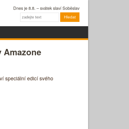
Dnes je 8.8. – svátek slaví Soběslav
Hledat
ky Amazone
í speciální edicí svého