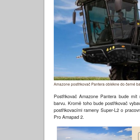
Amazone postřikovač Pantera oblékne do černé ba
Postřikovač Amazone Pantera bude mít m
barvu. Kromě toho bude postřikovač vyba
postřikovacími rameny Super-L2 o praco
Pro Amapad 2.