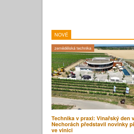
NOVÉ
zemědělská technika
Technika v praxi: Vinařský den 
Nechorách představil novinky p
ve vinici