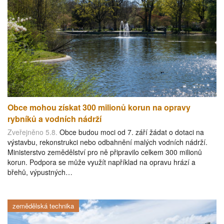
Obce mohou získat 300 milionů korun na opravy
rybníků a vodních nádrží
Zveřejněno 5.8.
Obce budou moci od 7. září žádat o dotaci na
výstavbu, rekonstrukci nebo odbahnění malých vodních nádrží.
Ministerstvo zemědělství pro ně připravilo celkem 300 milionů
korun. Podpora se může využít například na opravu hrází a
břehů, výpustných…
zemědělská technika