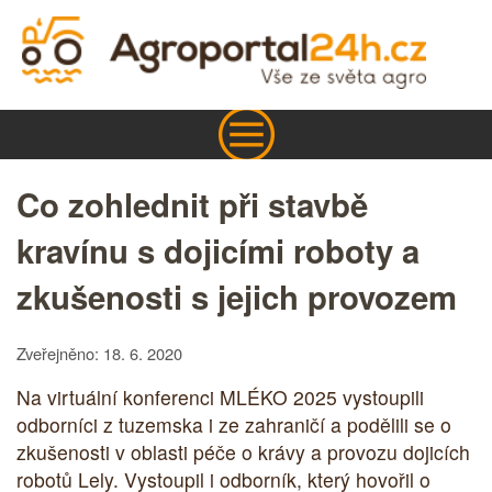
Co zohlednit při stavbě
kravínu s dojicími roboty a
zkušenosti s jejich provozem
Zveřejněno: 18. 6. 2020
Na virtuální konferenci MLÉKO 2025 vystoupili
odborníci z tuzemska i ze zahraničí a podělili se o
zkušenosti v oblasti péče o krávy a provozu dojicích
robotů Lely. Vystoupil i odborník, který hovořil o