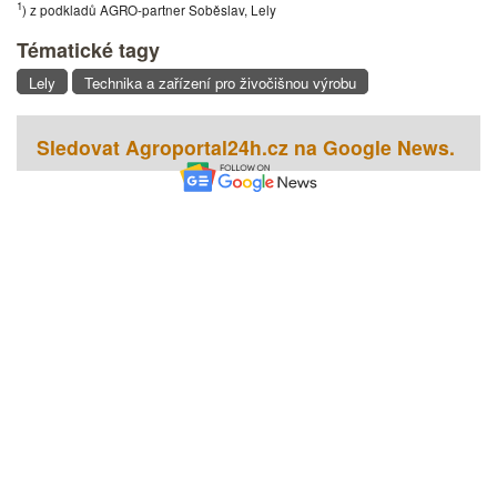
1
) z podkladů AGRO-partner Soběslav, Lely
Tématické tagy
Lely
Technika a zařízení pro živočišnou výrobu
Sledovat Agroportal24h.cz na Google News.