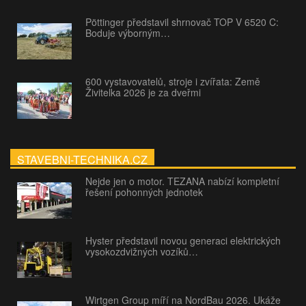
Pöttinger představil shrnovač TOP V 6520 C:
Boduje výborným…
600 vystavovatelů, stroje i zvířata: Země
Živitelka 2026 je za dveřmi
STAVEBNI-TECHNIKA.CZ
Nejde jen o motor. TEZANA nabízí kompletní
řešení pohonných jednotek
Hyster představil novou generaci elektrických
vysokozdvižných vozíků…
Wirtgen Group míří na NordBau 2026. Ukáže