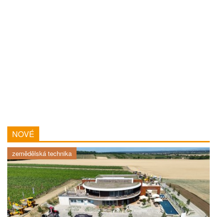
NOVÉ
zemědělská technika