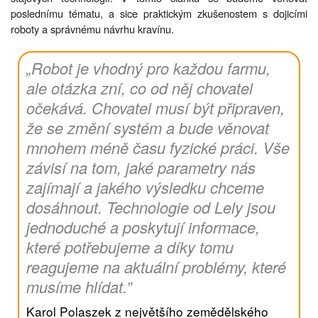
poslednímu tématu, a sice praktickým zkušenostem s dojicími
roboty a správnému návrhu kravínu.
„Robot je vhodný pro každou farmu,
ale otázka zní, co od něj chovatel
očekává. Chovatel musí být připraven,
že se změní systém a bude věnovat
mnohem méně času fyzické práci. Vše
závisí na tom, jaké parametry nás
zajímají a jakého výsledku chceme
dosáhnout. Technologie od Lely jsou
jednoduché a poskytují informace,
které potřebujeme a díky tomu
reagujeme na aktuální problémy, které
musíme hlídat.”
Karol Polaszek z největšího zemědělského