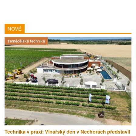
NOVÉ
zemědělská technika
Technika v praxi: Vinařský den v Nechorách představil