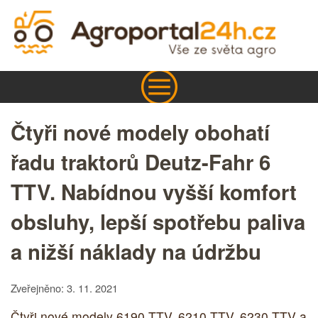
Čtyři nové modely obohatí
řadu traktorů Deutz-Fahr 6
TTV. Nabídnou vyšší komfort
obsluhy, lepší spotřebu paliva
a nižší náklady na údržbu
Zveřejněno: 3. 11. 2021
Čtyři nové modely 6190 TTV, 6210 TTV, 6230 TTV a