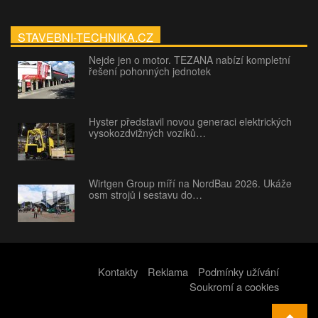
STAVEBNI-TECHNIKA.CZ
Nejde jen o motor. TEZANA nabízí kompletní
řešení pohonných jednotek
Hyster představil novou generaci elektrických
vysokozdvižných vozíků…
Wirtgen Group míří na NordBau 2026. Ukáže
osm strojů i sestavu do…
Kontakty
Reklama
Podmínky užívání
Soukromí a cookies