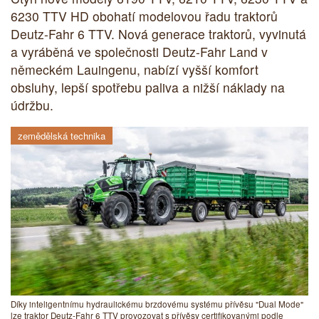
6230 TTV HD obohatí modelovou řadu traktorů
Deutz-Fahr 6 TTV. Nová generace traktorů, vyvinutá
a vyráběná ve společnosti Deutz-Fahr Land v
německém Lauingenu, nabízí vyšší komfort
obsluhy, lepší spotřebu paliva a nižší náklady na
údržbu.
zemědělská technika
Díky inteligentnímu hydraulickému brzdovému systému přívěsu "Dual Mode"
lze traktor Deutz-Fahr 6 TTV provozovat s přívěsy certifikovanými podle