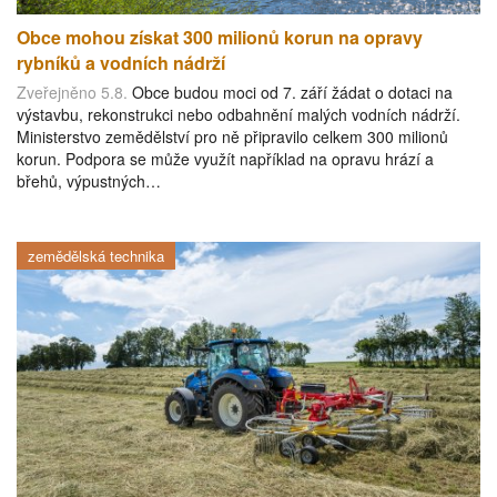
Obce mohou získat 300 milionů korun na opravy
rybníků a vodních nádrží
Zveřejněno 5.8.
Obce budou moci od 7. září žádat o dotaci na
výstavbu, rekonstrukci nebo odbahnění malých vodních nádrží.
Ministerstvo zemědělství pro ně připravilo celkem 300 milionů
korun. Podpora se může využít například na opravu hrází a
břehů, výpustných…
zemědělská technika