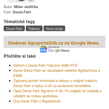
Autor:
Milan Jedlička
Foto:
Deutz-Fahr
Tématické tagy
Deutz-Fahr
Traktory
Nové stroje
Sledovat Agroportal24h.cz na Google News.
Přečtěte si také
Sklizeň s Deutz-Fahr TopLiner 4080 HTS
Same Deutz-Fahr se nezúčastní veletrhů Agritechnica a
EIMA
Zajímavý poměr hmotnosti a výkonu u malých traktorů.
Deutz-Fahr s řadou 3 cílí na soukromé zemědělce
Ojetý Deutz-Fahr Agrotron K 90: Po majiteli nic nežádá a
odvděčí se nízkou spotřebou
Dny Deutz-Fahr v Neplachově