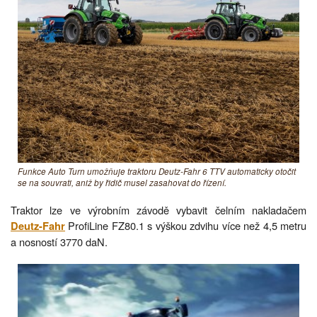
Funkce Auto Turn umožňuje traktoru Deutz-Fahr 6 TTV automaticky otočit
se na souvrati, aniž by řidič musel zasahovat do řízení.
Traktor lze ve výrobním závodě vybavit čelním nakladačem
ProfiLine FZ80.1 s výškou zdvihu více než 4,5 metru
Deutz-Fahr
a nosností 3770 daN.