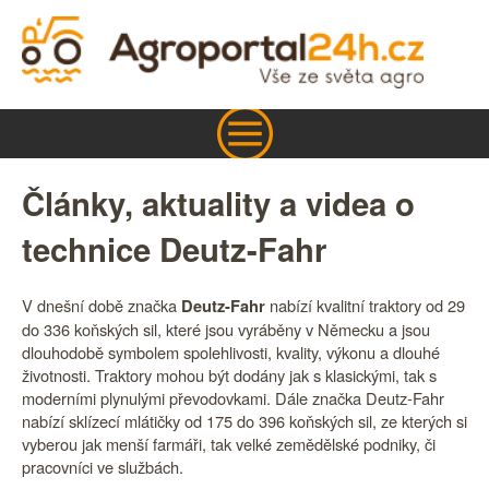
Články, aktuality a videa o
technice Deutz-Fahr
V dnešní době značka
nabízí kvalitní traktory od 29
Deutz-Fahr
do 336 koňských sil, které jsou vyráběny v Německu a jsou
dlouhodobě symbolem spolehlivosti, kvality, výkonu a dlouhé
životnosti. Traktory mohou být dodány jak s klasickými, tak s
moderními plynulými převodovkami. Dále značka Deutz-Fahr
nabízí sklízecí mlátičky od 175 do 396 koňských sil, ze kterých si
vyberou jak menší farmáři, tak velké zemědělské podniky, či
pracovníci ve službách.