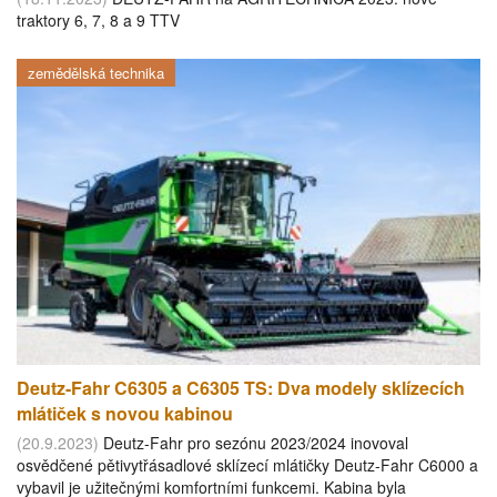
traktory 6, 7, 8 a 9 TTV
zemědělská technika
Deutz-Fahr C6305 a C6305 TS: Dva modely sklízecích
mlátiček s novou kabinou
(20.9.2023)
Deutz-Fahr pro sezónu 2023/2024 inovoval
osvědčené pětivytřásadlové sklízecí mlátičky Deutz-Fahr C6000 a
vybavil je užitečnými komfortními funkcemi. Kabina byla