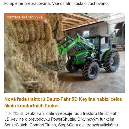
kompletně přepracována. Vše ostatní zůstalo zachováno.
zemědělská technika
Nová řada traktorů Deutz-Fahr 5D Keyline nabízí celou
škálu komfortních funkcí
(1.9.2023)
Deutz-Fahr dále vylepšuje řadu traktorů Deutz-Fahr
5D Keyline o převodovku PowerShuttle. Díky novým funkcím
SenseClutch, ComfortClutch, Stop&Go a elektrohydraulickému