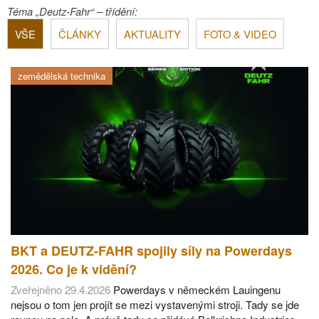
Téma „Deutz-Fahr“ – třídění:
VŠE
ČLÁNKY
AKTUALITY
FOTO & VIDEO
zemědělská technika
BKT a DEUTZ-FAHR spojily síly na Powerdays
2026. Co je k vidění?
Zveřejněno 29.4.2026
Powerdays v německém Lauingenu
nejsou o tom jen projít se mezi vystavenými stroji. Tady se jde