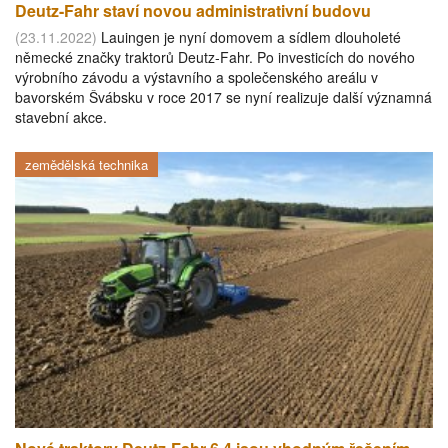
Deutz-Fahr staví novou administrativní budovu
(23.11.2022)
Lauingen je nyní domovem a sídlem dlouholeté
německé značky traktorů Deutz-Fahr. Po investicích do nového
výrobního závodu a výstavního a společenského areálu v
bavorském Švábsku v roce 2017 se nyní realizuje další významná
stavební akce.
zemědělská technika