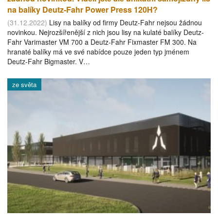
na balíky Deutz-Fahr Power Press 120H?
(31.12.2022)
Lisy na balíky od firmy Deutz-Fahr nejsou žádnou
novinkou. Nejrozšířenější z nich jsou lisy na kulaté balíky Deutz-
Fahr Varimaster VM 700 a Deutz-Fahr Fixmaster FM 300. Na
hranaté balíky má ve své nabídce pouze jeden typ jménem
Deutz-Fahr Bigmaster. V…
ze světa